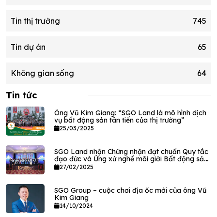
Tin thị trường
745
Tin dự án
65
Không gian sống
64
Tin tức
Ông Vũ Kim Giang: “SGO Land là mô hình dịch
vụ bất động sản tân tiến của thị trường”
25/03/2025
SGO Land nhận Chứng nhận đạt chuẩn Quy tắc
đạo đức và Ứng xử nghề môi giới Bất động sản
VPEC
27/02/2025
SGO Group – cuộc chơi địa ốc mới của ông Vũ
Kim Giang
14/10/2024