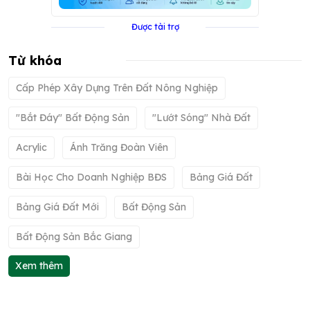
Được tài trợ
Từ khóa
Cấp Phép Xây Dựng Trên Đất Nông Nghiệp
"bắt Đáy" Bất Động Sản
"lướt Sóng" Nhà Đất
Acrylic
Ánh Trăng Đoàn Viên
Bài Học Cho Doanh Nghiệp BĐS
Bảng Giá Đất
Bảng Giá Đất Mới
Bất Động Sản
Bất Động Sản Bắc Giang
Xem thêm