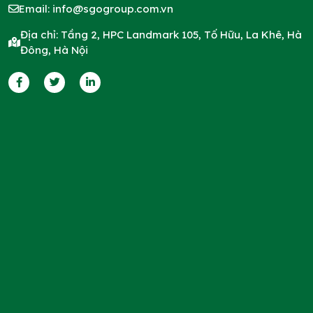
Email:
info@sgogroup.com.vn
Địa chỉ: Tầng 2, HPC Landmark 105, Tố Hữu, La Khê, Hà
Đông, Hà Nội