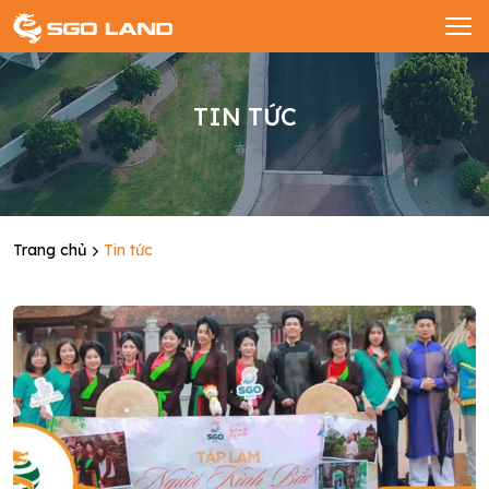
TIN TỨC
Trang chủ
Tin tức