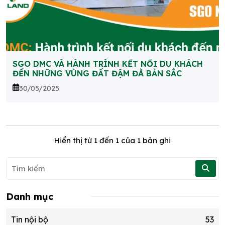
SGO DMC VÀ HÀNH TRÌNH KẾT NỐI DU KHÁCH
ĐẾN NHỮNG VÙNG ĐẤT ĐẬM ĐÀ BẢN SẮC
30/05/2025
Hiển thị từ
1
đến
1
của 1 bản ghi
Danh mục
Tin nội bộ
53