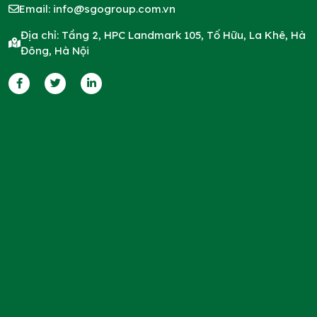
Email:
info@sgogroup.com.vn
Địa chỉ: Tầng 2, HPC Landmark 105, Tố Hữu, La Khê, Hà
Đông, Hà Nội