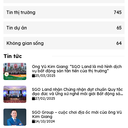
Tin thị trường
745
Tin dự án
65
Không gian sống
64
Tin tức
Ông Vũ Kim Giang: “SGO Land là mô hình dịch
vụ bất động sản tân tiến của thị trường”
25/03/2025
SGO Land nhận Chứng nhận đạt chuẩn Quy tắc
đạo đức và Ứng xử nghề môi giới Bất động sản
VPEC
27/02/2025
SGO Group – cuộc chơi địa ốc mới của ông Vũ
Kim Giang
14/10/2024