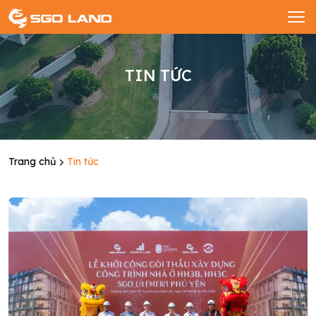
TIN TỨC
Trang chủ
Tin tức