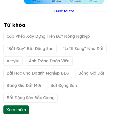
Được tài trợ
Từ khóa
Cấp Phép Xây Dựng Trên Đất Nông Nghiệp
"bắt Đáy" Bất Động Sản
"lướt Sóng" Nhà Đất
Acrylic
Ánh Trăng Đoàn Viên
Bài Học Cho Doanh Nghiệp BĐS
Bảng Giá Đất
Bảng Giá Đất Mới
Bất Động Sản
Bất Động Sản Bắc Giang
Xem thêm