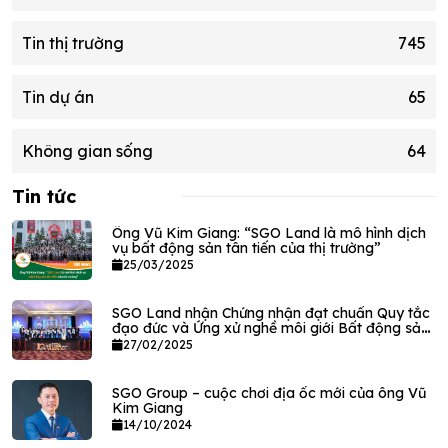
Tin thị trường
745
Tin dự án
65
Không gian sống
64
Tin tức
Ông Vũ Kim Giang: “SGO Land là mô hình dịch
vụ bất động sản tân tiến của thị trường”
25/03/2025
SGO Land nhận Chứng nhận đạt chuẩn Quy tắc
đạo đức và Ứng xử nghề môi giới Bất động sản
VPEC
27/02/2025
SGO Group – cuộc chơi địa ốc mới của ông Vũ
Kim Giang
14/10/2024