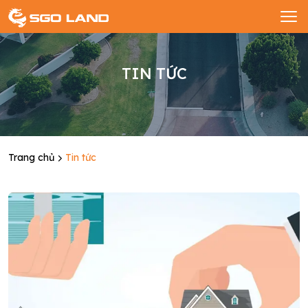
TIN TỨC
Trang chủ
Tin tức