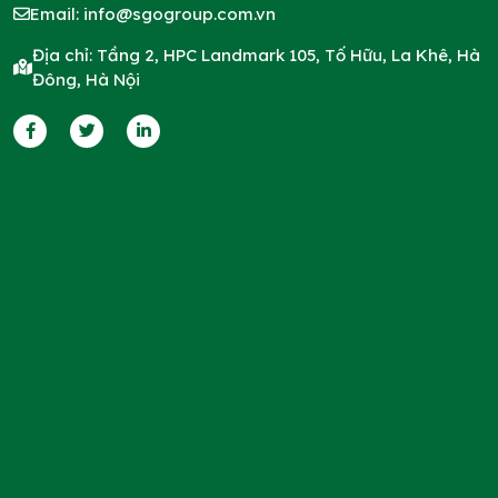
Email:
info@sgogroup.com.vn
Địa chỉ: Tầng 2, HPC Landmark 105, Tố Hữu, La Khê, Hà
Đông, Hà Nội