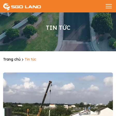
TIN TỨC
Trang chủ
Tin tức