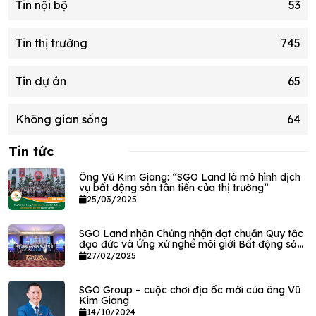
Tin nội bộ
53
Tin thị trường
745
Tin dự án
65
Không gian sống
64
Tin tức
Ông Vũ Kim Giang: “SGO Land là mô hình dịch
vụ bất động sản tân tiến của thị trường”
25/03/2025
SGO Land nhận Chứng nhận đạt chuẩn Quy tắc
đạo đức và Ứng xử nghề môi giới Bất động sản
VPEC
27/02/2025
SGO Group – cuộc chơi địa ốc mới của ông Vũ
Kim Giang
14/10/2024