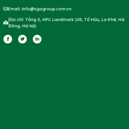
Email:
info@sgogroup.com.vn
Địa chỉ: Tầng 2, HPC Landmark 105, Tố Hữu, La Khê, Hà
Đông, Hà Nội