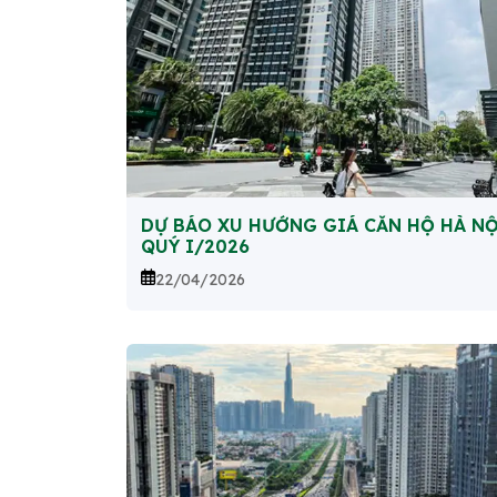
DỰ BÁO XU HƯỚNG GIÁ CĂN HỘ HÀ NỘ
QUÝ I/2026
22/04/2026