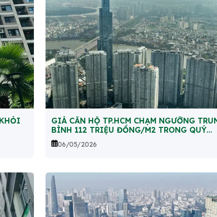
 KHỎI
GIÁ CĂN HỘ TP.HCM CHẠM NGƯỠNG TRU
BÌNH 112 TRIỆU ĐỒNG/M2 TRONG QUÝ
I/2026
06/05/2026