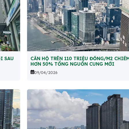
I SAU
CĂN HỘ TRÊN 110 TRIỆU ĐỒNG/M2 CHIẾ
HƠN 50% TỔNG NGUỒN CUNG MỚI
09/04/2026