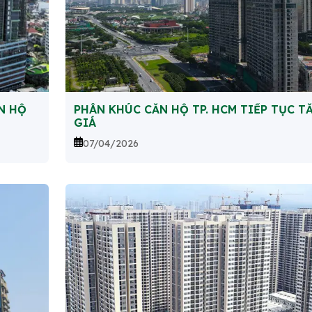
N HỘ
PHÂN KHÚC CĂN HỘ TP. HCM TIẾP TỤC T
GIÁ
07/04/2026