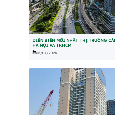
DIỄN BIẾN MỚI NHẤT THỊ TRƯỜNG CĂ
HÀ NỘI VÀ TP.HCM
08/04/2026