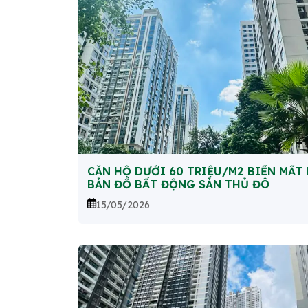
CĂN HỘ DƯỚI 60 TRIỆU/M2 BIẾN MẤT
BẢN ĐỒ BẤT ĐỘNG SẢN THỦ ĐÔ
15/05/2026