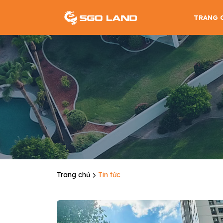
TRANG 
Trang chủ
Tin tức