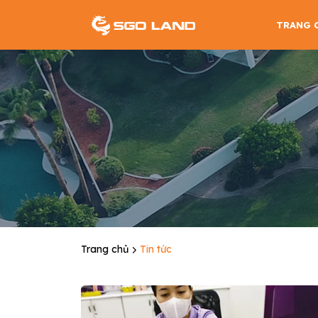
TRANG 
Trang chủ
Tin tức