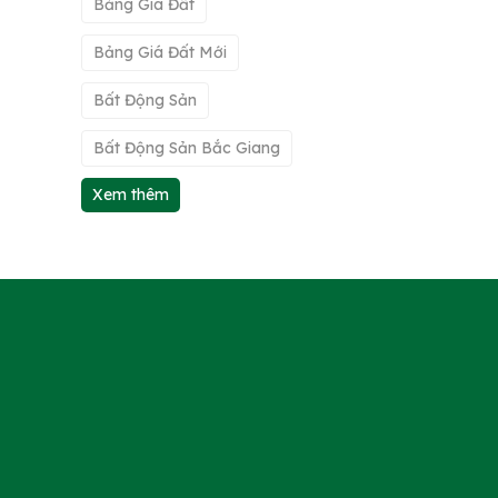
Bảng Giá Đất
Bảng Giá Đất Mới
Bất Động Sản
Bất Động Sản Bắc Giang
Xem thêm