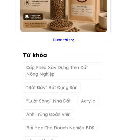
Được tài trợ
Từ khóa
Cấp Phép Xây Dựng Trên Đất
Nông Nghiệp
"bắt Đáy" Bất Động Sản
"lướt Sóng" Nhà Đất
Acrylic
Ánh Trăng Đoàn Viên
Bài Học Cho Doanh Nghiệp BĐS