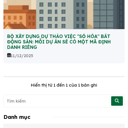
BỘ XÂY DỰNG DỰ THẢO VIỆC "SỐ HÓA" BẤT
ĐỘNG SẢN: MỖI DỰ ÁN SẼ CÓ MỘT MÃ ĐỊNH
DANH RIÊNG
11/12/2025
Hiển thị từ
1
đến
1
của 1 bản ghi
Danh mục