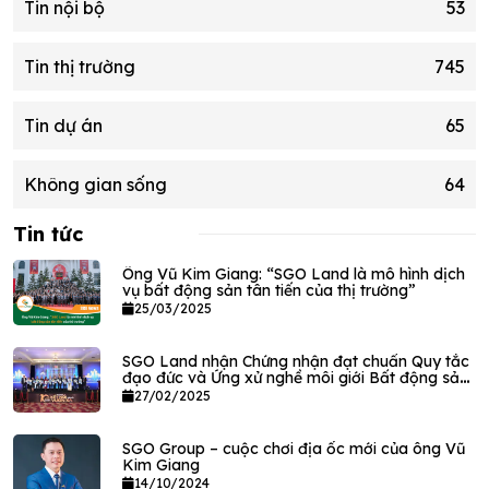
Tin nội bộ
53
Tin thị trường
745
Tin dự án
65
Không gian sống
64
Tin tức
Ông Vũ Kim Giang: “SGO Land là mô hình dịch
vụ bất động sản tân tiến của thị trường”
25/03/2025
SGO Land nhận Chứng nhận đạt chuẩn Quy tắc
đạo đức và Ứng xử nghề môi giới Bất động sản
VPEC
27/02/2025
SGO Group – cuộc chơi địa ốc mới của ông Vũ
Kim Giang
14/10/2024