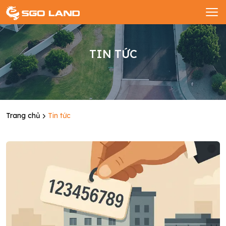
TIN TỨC
Trang chủ
Tin tức