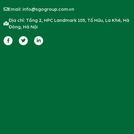
Email:
info@sgogroup.com.vn
Địa chỉ: Tầng 2, HPC Landmark 105, Tố Hữu, La Khê, Hà
Đông, Hà Nội