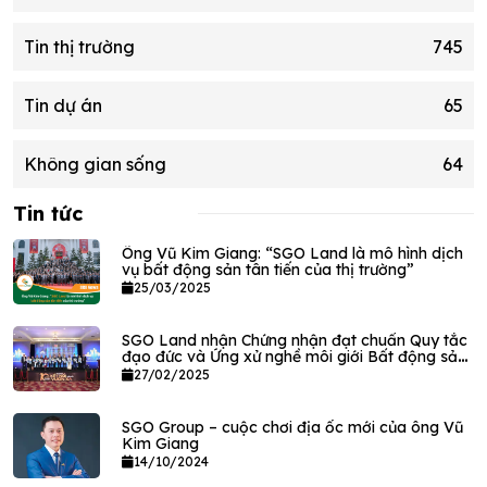
Tin thị trường
745
Tin dự án
65
Không gian sống
64
Tin tức
Ông Vũ Kim Giang: “SGO Land là mô hình dịch
vụ bất động sản tân tiến của thị trường”
25/03/2025
SGO Land nhận Chứng nhận đạt chuẩn Quy tắc
đạo đức và Ứng xử nghề môi giới Bất động sản
VPEC
27/02/2025
SGO Group – cuộc chơi địa ốc mới của ông Vũ
Kim Giang
14/10/2024