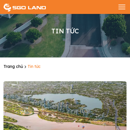
TIN TỨC
Trang chủ
Tin tức