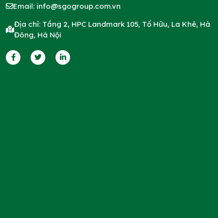
Email:
info@sgogroup.com.vn
Địa chỉ: Tầng 2, HPC Landmark 105, Tố Hữu, La Khê, Hà
Đông, Hà Nội