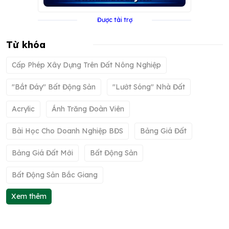
Được tài trợ
Từ khóa
Cấp Phép Xây Dựng Trên Đất Nông Nghiệp
"bắt Đáy" Bất Động Sản
"lướt Sóng" Nhà Đất
Acrylic
Ánh Trăng Đoàn Viên
Bài Học Cho Doanh Nghiệp BĐS
Bảng Giá Đất
Bảng Giá Đất Mới
Bất Động Sản
Bất Động Sản Bắc Giang
Xem thêm