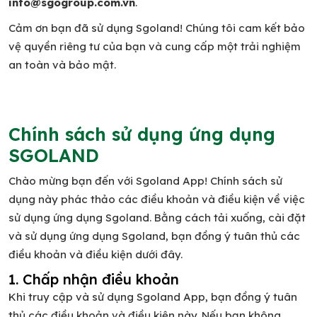
info@sgogroup.com.vn
.
Cảm ơn bạn đã sử dụng Sgoland! Chúng tôi cam kết bảo
vệ quyền riêng tư của bạn và cung cấp một trải nghiệm
an toàn và bảo mật.
Chính sách sử dụng ứng dụng
SGOLAND
Chào mừng bạn đến với Sgoland App! Chính sách sử
dụng này phác thảo các điều khoản và điều kiện về việc
sử dụng ứng dụng Sgoland. Bằng cách tải xuống, cài đặt
và sử dụng ứng dụng Sgoland, bạn đồng ý tuân thủ các
điều khoản và điều kiện dưới đây.
1. Chấp nhận điều khoản
Khi truy cập và sử dụng Sgoland App, bạn đồng ý tuân
thủ các điều khoản và điều kiện này. Nếu bạn không