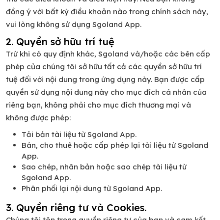
đồng ý với bất kỳ điều khoản nào trong chính sách này,
vui lòng không sử dụng Sgoland App.
2. Quyền sở hữu trí tuệ
Trừ khi có quy định khác, Sgoland và/hoặc các bên cấp
phép của chúng tôi sở hữu tất cả các quyền sở hữu trí
tuệ đối với nội dung trong ứng dụng này. Bạn được cấp
quyền sử dụng nội dung này cho mục đích cá nhân của
riêng bạn, không phải cho mục đích thương mại và
không được phép:
Tải bản tài liệu từ Sgoland App.
Bán, cho thuê hoặc cấp phép lại tài liệu từ Sgoland
App.
Sao chép, nhân bản hoặc sao chép tài liệu từ
Sgoland App.
Phân phối lại nội dung từ Sgoland App.
3. Quyền riêng tư và Cookies.
Chúng tôi tôn trọng quyền riêng tư của bạn và cam kết