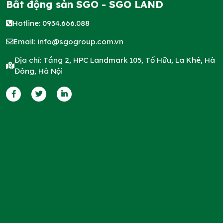
Bất động sản SGO - SGO LAND
Hotline: 0934.666.088
Email:
info@sgogroup.com.vn
Địa chỉ: Tầng 2, HPC Landmark 105, Tố Hữu, La Khê, Hà
Đông, Hà Nội