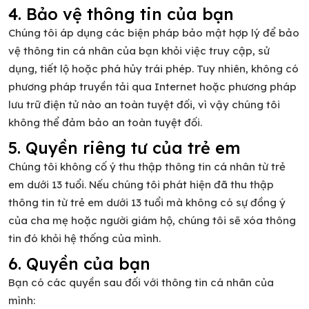
4. Bảo vệ thông tin của bạn
Chúng tôi áp dụng các biện pháp bảo mật hợp lý để bảo
vệ thông tin cá nhân của bạn khỏi việc truy cập, sử
dụng, tiết lộ hoặc phá hủy trái phép. Tuy nhiên, không có
phương pháp truyền tải qua Internet hoặc phương pháp
lưu trữ điện tử nào an toàn tuyệt đối, vì vậy chúng tôi
không thể đảm bảo an toàn tuyệt đối.
5. Quyền riêng tư của trẻ em
Chúng tôi không cố ý thu thập thông tin cá nhân từ trẻ
em dưới 13 tuổi. Nếu chúng tôi phát hiện đã thu thập
thông tin từ trẻ em dưới 13 tuổi mà không có sự đồng ý
của cha mẹ hoặc người giám hộ, chúng tôi sẽ xóa thông
tin đó khỏi hệ thống của mình.
6. Quyền của bạn
Bạn có các quyền sau đối với thông tin cá nhân của
mình: