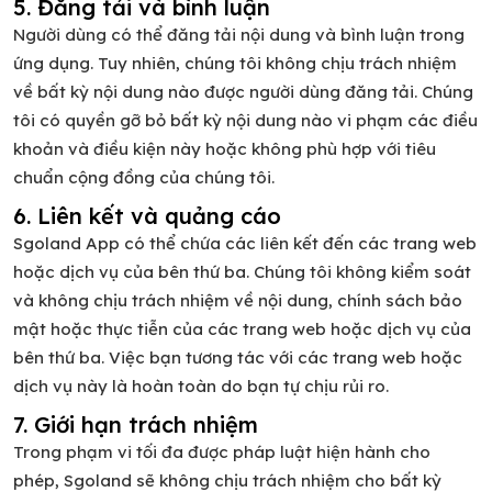
5. Đăng tải và bình luận
Người dùng có thể đăng tải nội dung và bình luận trong
ứng dụng. Tuy nhiên, chúng tôi không chịu trách nhiệm
về bất kỳ nội dung nào được người dùng đăng tải. Chúng
tôi có quyền gỡ bỏ bất kỳ nội dung nào vi phạm các điều
khoản và điều kiện này hoặc không phù hợp với tiêu
chuẩn cộng đồng của chúng tôi.
6. Liên kết và quảng cáo
Sgoland App có thể chứa các liên kết đến các trang web
hoặc dịch vụ của bên thứ ba. Chúng tôi không kiểm soát
và không chịu trách nhiệm về nội dung, chính sách bảo
mật hoặc thực tiễn của các trang web hoặc dịch vụ của
bên thứ ba. Việc bạn tương tác với các trang web hoặc
dịch vụ này là hoàn toàn do bạn tự chịu rủi ro.
7. Giới hạn trách nhiệm
Trong phạm vi tối đa được pháp luật hiện hành cho
phép, Sgoland sẽ không chịu trách nhiệm cho bất kỳ