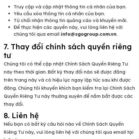
Truy cập và cập nhật thông tin cá nhân của bạn.
Yêu cầu xóa thông tin cá nhân của bạn.
Từ chối nhận thông tin quảng cáo và khuyến mãi.
Để thực hiện các quyền này, vui lòng liên hệ với
chúng tôi qua email
info@sgogroup.com.vn
.
7. Thay đổi chính sách quyền riêng
tư
Chúng tôi có thể cập nhật Chính Sách Quyền Riêng Tư
này theo thời gian. Bất kỳ thay đổi nào sẽ được đăng
trên trang này và có hiệu lực ngay lập tức sau khi được
đăng. Chúng tôi khuyến khích bạn kiểm tra lại Chính Sách
Quyền Riêng Tư này thường xuyên để nắm bắt được các
thay đổi.
8. Liên hệ
Nếu bạn có bất kỳ câu hỏi nào về Chính Sách Quyền
Riêng Tư này, vui lòng liên hệ với chúng tôi qua email tại