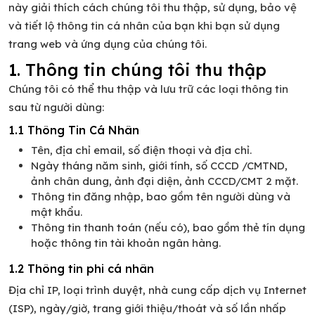
này giải thích cách chúng tôi thu thập, sử dụng, bảo vệ
và tiết lộ thông tin cá nhân của bạn khi bạn sử dụng
trang web và ứng dụng của chúng tôi.
1. Thông tin chúng tôi thu thập
Chúng tôi có thể thu thập và lưu trữ các loại thông tin
sau từ người dùng:
1.1 Thông Tin Cá Nhân
Tên, địa chỉ email, số điện thoại và địa chỉ.
Ngày tháng năm sinh, giới tính, số CCCD /CMTND,
ảnh chân dung, ảnh đại diện, ảnh CCCD/CMT 2 mặt.
Thông tin đăng nhập, bao gồm tên người dùng và
mật khẩu.
Thông tin thanh toán (nếu có), bao gồm thẻ tín dụng
hoặc thông tin tài khoản ngân hàng.
1.2 Thông tin phi cá nhân
Địa chỉ IP, loại trình duyệt, nhà cung cấp dịch vụ Internet
(ISP), ngày/giờ, trang giới thiệu/thoát và số lần nhấp