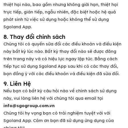
thiệt hại nào, bao gồm nhưng không giới hạn, thiệt hại
trực tiếp, gián tiếp, ngẫu nhiên, đặc biệt hoặc hệ quả
phát sinh từ việc sử dụng hoặc không thể sử dụng
Sgoland App.
8. Thay đổi chính sách
Chúng tôi có quyền sửa đổi các điều khoản và điều kiện
này bất kỳ lúc nào. Bất kỳ thay đổi nào sẽ được đăng
trên trang này và có hiệu lực ngay lập tức. Bằng cách
tiếp tục sử dụng Sgoland App sau khi có các thay đổi,
bạn đồng ý với các điều khoản và điều kiện đã sửa đổi.
9. Liên Hệ
Nếu bạn có bất kỳ câu hỏi nào về chính sách sử dụng
này, vui lòng liên hệ với chúng tôi qua email tại
info@sgogroup.com.vn
Chúng tôi hy vọng bạn có trải nghiệm tuyệt vời với
Sgoland App. Cảm ơn bạn đã sử dụng ứng dụng của
chúng tôi!