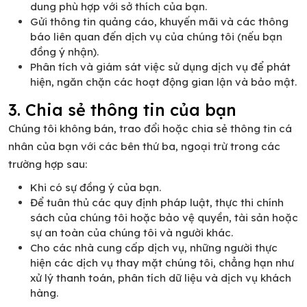
dung phù hợp với sở thích của bạn.
Gửi thông tin quảng cáo, khuyến mãi và các thông
báo liên quan đến dịch vụ của chúng tôi (nếu bạn
đồng ý nhận).
Phân tích và giám sát việc sử dụng dịch vụ để phát
hiện, ngăn chặn các hoạt động gian lận và bảo mật.
3. Chia sẻ thông tin của bạn
Chúng tôi không bán, trao đổi hoặc chia sẻ thông tin cá
nhân của bạn với các bên thứ ba, ngoại trừ trong các
trường hợp sau:
Khi có sự đồng ý của bạn.
Để tuân thủ các quy định pháp luật, thực thi chính
sách của chúng tôi hoặc bảo vệ quyền, tài sản hoặc
sự an toàn của chúng tôi và người khác.
Cho các nhà cung cấp dịch vụ, những người thực
hiện các dịch vụ thay mặt chúng tôi, chẳng hạn như
xử lý thanh toán, phân tích dữ liệu và dịch vụ khách
hàng.