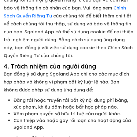
bảo vệ thông tin cá nhân của bạn. Vui lòng xem
Chính
Sách Quyền Riêng Tư
của chúng tôi để biết thêm chi tiết
về cách chúng tôi thu thập, sử dụng và bảo vệ thông tin
của bạn. Sgoland App có thể sử dụng cookie để cải thiện
trải nghiệm người dùng. Bằng cách sử dụng ứng dụng
này, bạn đồng ý với việc sử dụng cookie theo Chính Sách
Quyền Riêng Tư của chúng tôi.
4. Trách nhiệm của người dùng
Bạn đồng ý sử dụng Sgoland App chỉ cho các mục đích
hợp pháp và không vi phạm bất kỳ luật lệ nào. Bạn
không được phép sử dụng ứng dụng để:
Đăng tải hoặc truyền tải bất kỳ nội dung phỉ báng,
xúc phạm, khiêu dâm hoặc bất hợp pháp nào.
Xâm phạm quyền sở hữu trí tuệ của người khác.
Can thiệp vào hoặc gây rối loạn cho hoạt động của
Sgoland App.