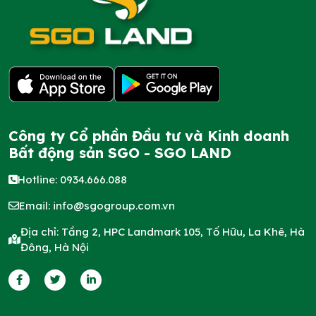
Công ty Cổ phần Đầu tư và Kinh doanh
Bất động sản SGO - SGO LAND
Hotline: 0934.666.088
Email:
info@sgogroup.com.vn
Địa chỉ: Tầng 2, HPC Landmark 105, Tố Hữu, La Khê, Hà
Đông, Hà Nội