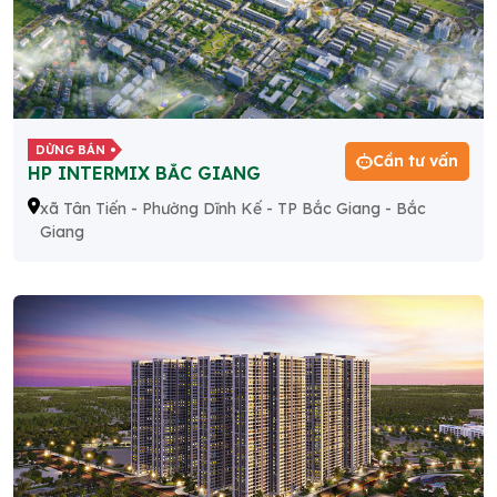
DỪNG BÁN
Cần tư vấn
HP INTERMIX BẮC GIANG
xã Tân Tiến - Phường Dĩnh Kế - TP Bắc Giang - Bắc
Giang