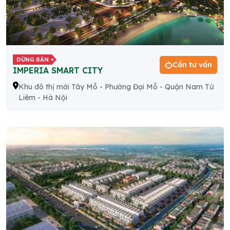
DỪNG BÁN
Cần tư vấn
IMPERIA SMART CITY
Khu đô thị mới Tây Mỗ - Phường Đại Mỗ - Quận Nam Từ
Liêm - Hà Nội