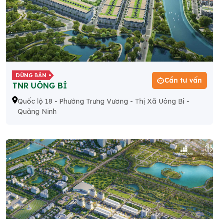
DỪNG BÁN
Cần tư vấn
TNR UÔNG BÍ
Quốc lộ 18 - Phường Trưng Vương - Thị Xã Uông Bí -
Quảng Ninh