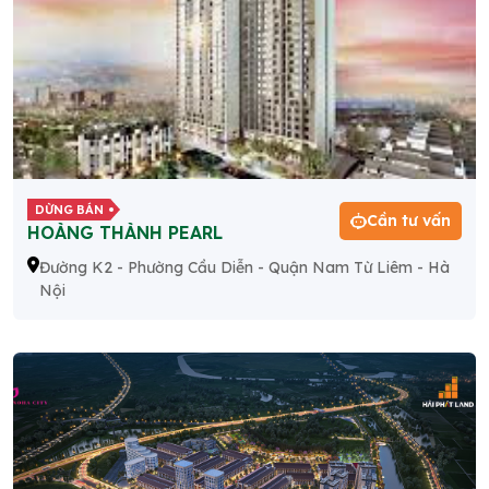
DỪNG BÁN
Cần tư vấn
HOÀNG THÀNH PEARL
Đường K2 - Phường Cầu Diễn - Quận Nam Từ Liêm - Hà
Nội