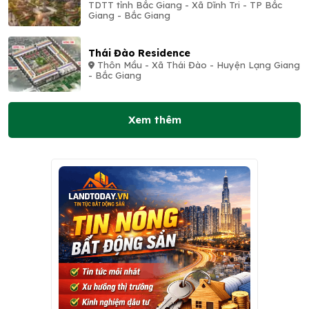
TDTT tỉnh Bắc Giang - Xã Dĩnh Tri - TP Bắc
Giang - Bắc Giang
Thái Đào Residence
Thôn Mầu - Xã Thái Đào - Huyện Lạng Giang
- Bắc Giang
Xem thêm