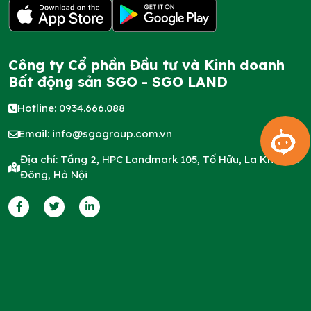
Công ty Cổ phần Đầu tư và Kinh doanh
Bất động sản SGO - SGO LAND
Hotline: 0934.666.088
Email:
info@sgogroup.com.vn
Địa chỉ: Tầng 2, HPC Landmark 105, Tố Hữu, La Khê, Hà
Đông, Hà Nội