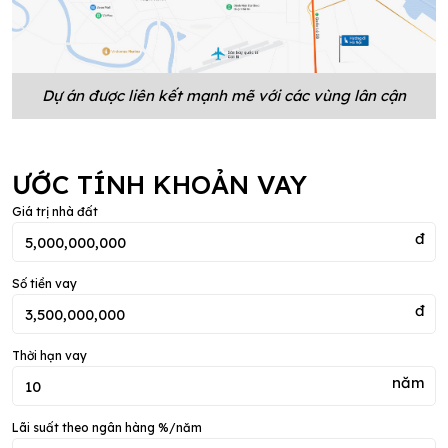
Dự án được liên kết mạnh mẽ với các vùng lân cận
ƯỚC TÍNH KHOẢN VAY
Giá trị nhà đất
đ
Số tiền vay
đ
Thời hạn vay
năm
Lãi suất theo ngân hàng %/năm