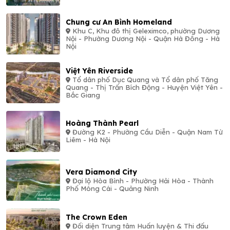
Chung cư An Bình Homeland
Khu C, Khu đô thị Geleximco, phường Dương
Nội - Phường Dương Nội - Quận Hà Đông - Hà
Nội
Việt Yên Riverside
Tổ dân phố Dục Quang và Tổ dân phố Tăng
Quang - Thị Trấn Bích Động - Huyện Việt Yên -
Bắc Giang
Hoàng Thành Pearl
Đường K2 - Phường Cầu Diễn - Quận Nam Từ
Liêm - Hà Nội
Vera Diamond City
Đại lộ Hòa Bình - Phường Hải Hòa - Thành
Phố Móng Cái - Quảng Ninh
The Crown Eden
Đối diện Trung tâm Huấn luyện & Thi đấu