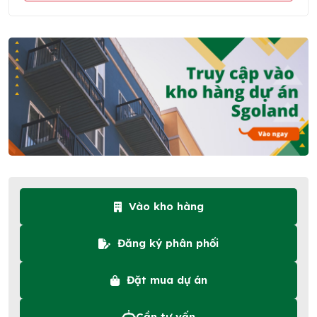
Vào kho hàng
Đăng ký phân phối
Đặt mua dự án
Cần tư vấn