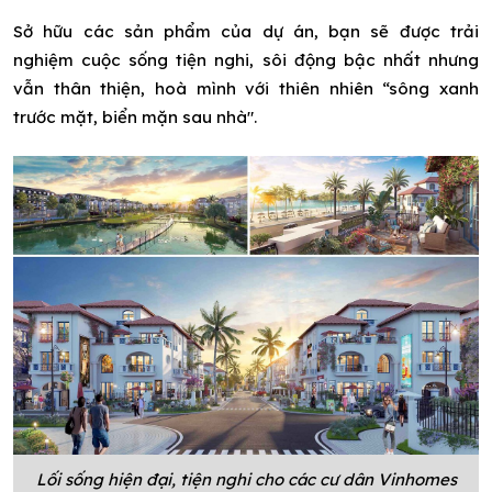
Sở hữu các sản phẩm của dự án, bạn sẽ được trải
nghiệm cuộc sống tiện nghi, sôi động bậc nhất nhưng
vẫn thân thiện, hoà mình với thiên nhiên “sông xanh
trước mặt, biển mặn sau nhà".
Lối sống hiện đại, tiện nghi cho các cư dân Vinhomes