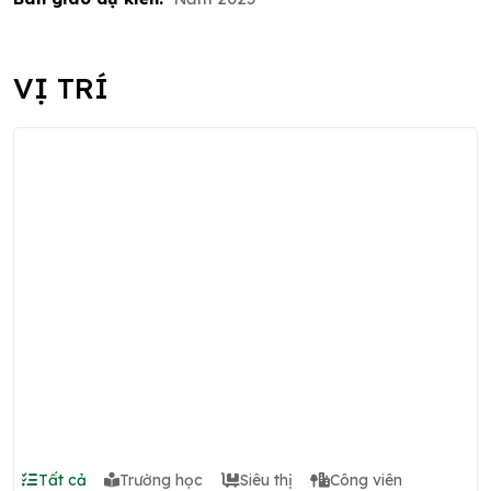
VỊ TRÍ
Tất cả
Trường học
Siêu thị
Công viên