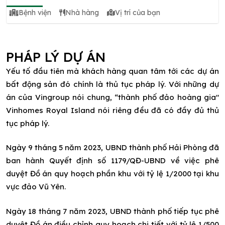
Bệnh viện
Nhà hàng
Vị trí của bạn
PHÁP LÝ DỰ ÁN
Yếu tố đầu tiên mà khách hàng quan tâm tới các dự án
bất động sản đó chính là thủ tục pháp lý. Với những dự
án của Vingroup nói chung, “thành phố đảo hoàng gia"
Vinhomes Royal Island nói riêng đều đã có đầy đủ thủ
tục pháp lý.
Ngày 9 tháng 5 năm 2023, UBND thành phố Hải Phòng đã
ban hành Quyết định số 1179/QĐ-UBND về việc phê
duyệt Đồ án quy hoạch phần khu với tỷ lệ 1/2000 tại khu
vực đảo Vũ Yên.
Ngày 18 tháng 7 năm 2023, UBND thành phố tiếp tục phê
duyệt Đồ án điều chỉnh quy hoạch chi tiết với tỷ lệ 1/500