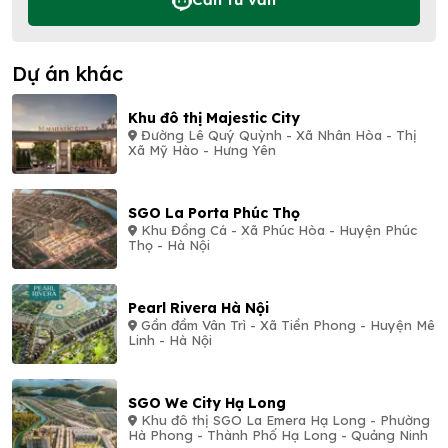
Dự án khác
Khu đô thị Majestic City
Đường Lê Quý Quỳnh - Xã Nhân Hòa - Thị
Xã Mỹ Hào - Hưng Yên
SGO La Porta Phúc Thọ
Khu Đồng Cá - Xã Phúc Hòa - Huyện Phúc
Thọ - Hà Nội
Pearl Rivera Hà Nội
Gần đầm Vân Trì - Xã Tiền Phong - Huyện Mê
Linh - Hà Nội
SGO We City Hạ Long
Khu đô thị SGO La Emera Hạ Long - Phường
Hà Phong - Thành Phố Hạ Long - Quảng Ninh