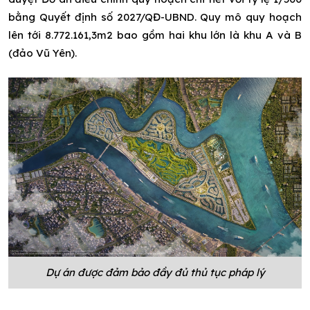
bằng Quyết định số 2027/QĐ-UBND. Quy mô quy hoạch
lên tới 8.772.161,3m2 bao gồm hai khu lớn là khu A và B
(đảo Vũ Yên).
Dự án được đảm bảo đầy đủ thủ tục pháp lý