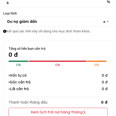
%
Loại hình
Dư nợ giảm dần
×
Kết quả ước tính này chỉ dùng cho mục đích tham khảo.
Tổng số tiền bạn cần trả
0 đ
0%
0%
0%
Vốn tự có
0 đ
Gốc cần trả
0 đ
Lãi cần trả
0 đ
0 đ
Thanh toán tháng đầu
Xem lịch trả nợ hàng tháng