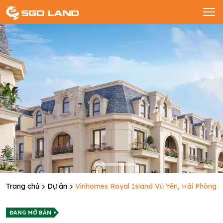
Trang chủ
Dự án
Vinhomes Royal Island Vũ Yên, Hải Phòng
ĐANG MỞ BÁN