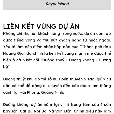
Royal Island
LIÊN KẾT VÙNG DỰ ÁN
Không chỉ thu hút khách hàng trong nước, dự án còn tạo
được tiếng vang và thu hút khách hàng từ nước ngoài.
Yếu tố làm nên điểm nhấn hấp dẫn của “Thành phố đảo
Hoàng Gia" đó chính là liên kết vùng mạnh mẽ được thể
hiện ở cả 3 kết nối “Đường thuỷ - Đường không - Đường
bộ".
Đường thuỷ: khu đô thị sở hữu bến thuyền 5 sao, giúp cư
dân có thể dễ dàng di chuyển đến các danh lam thắng
cảnh tại Hải Phòng, Quảng Ninh.
Đường không: dự án nằm tại vị trí trung tâm của 3 sân
bay lớn: Cát Bi, Nội Bài và Vân Đồn. Chính điều này làm