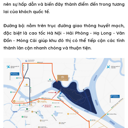
nên sự hấp dẫn và biến đây thành điểm đến trong tương
lai của khách quốc tế.
Đường bộ: nằm trên trục đường giao thông huyết mạch,
đặc biệt là cao tốc Hà Nội - Hải Phòng - Hạ Long - Vân
Đồn - Móng Cái giúp khu đô thị có thể tiếp cận các tỉnh
thành lân cận nhanh chóng và thuận tiện.