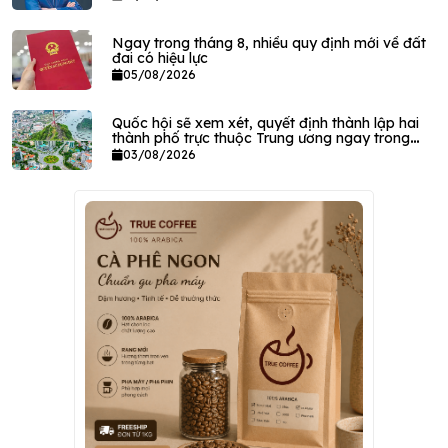
Ngay trong tháng 8, nhiều quy định mới về đất
đai có hiệu lực
05/08/2026
Quốc hội sẽ xem xét, quyết định thành lập hai
thành phố trực thuộc Trung ương ngay trong
tháng này
03/08/2026