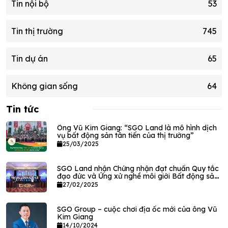
Tin nội bộ
53
Tin thị trường
745
Tin dự án
65
Không gian sống
64
Tin tức
Ông Vũ Kim Giang: “SGO Land là mô hình dịch
vụ bất động sản tân tiến của thị trường”
25/03/2025
SGO Land nhận Chứng nhận đạt chuẩn Quy tắc
đạo đức và Ứng xử nghề môi giới Bất động sản
VPEC
27/02/2025
SGO Group – cuộc chơi địa ốc mới của ông Vũ
Kim Giang
14/10/2024