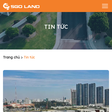
TIN TỨC
Trang chủ
Tin tức