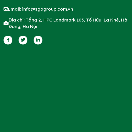
Email:
info@sgogroup.com.vn
Địa chỉ: Tầng 2, HPC Landmark 105, Tố Hữu, La Khê, Hà
Đông, Hà Nội