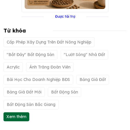
Được tài trợ
Từ khóa
Cấp Phép Xây Dựng Trên Đất Nông Nghiệp
"bắt Đáy" Bất Động Sản
"lướt Sóng" Nhà Đất
Acrylic
Ánh Trăng Đoàn Viên
Bài Học Cho Doanh Nghiệp BĐS
Bảng Giá Đất
Bảng Giá Đất Mới
Bất Động Sản
Bất Động Sản Bắc Giang
Xem thêm