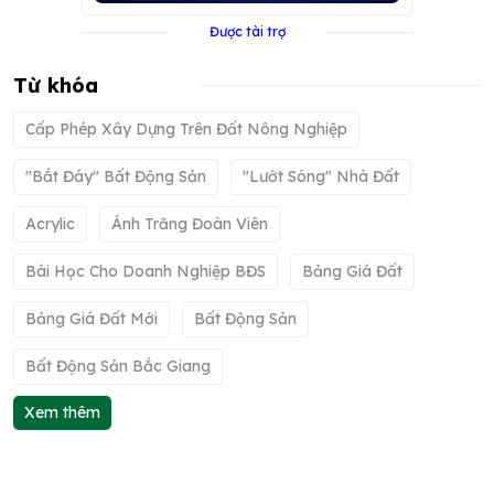
Được tài trợ
Từ khóa
Cấp Phép Xây Dựng Trên Đất Nông Nghiệp
"bắt Đáy" Bất Động Sản
"lướt Sóng" Nhà Đất
Acrylic
Ánh Trăng Đoàn Viên
Bài Học Cho Doanh Nghiệp BĐS
Bảng Giá Đất
Bảng Giá Đất Mới
Bất Động Sản
Bất Động Sản Bắc Giang
Xem thêm