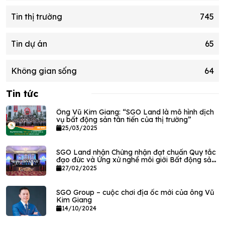
Tin thị trường
745
Tin dự án
65
Không gian sống
64
Tin tức
Ông Vũ Kim Giang: “SGO Land là mô hình dịch
vụ bất động sản tân tiến của thị trường”
25/03/2025
SGO Land nhận Chứng nhận đạt chuẩn Quy tắc
đạo đức và Ứng xử nghề môi giới Bất động sản
VPEC
27/02/2025
SGO Group – cuộc chơi địa ốc mới của ông Vũ
Kim Giang
14/10/2024