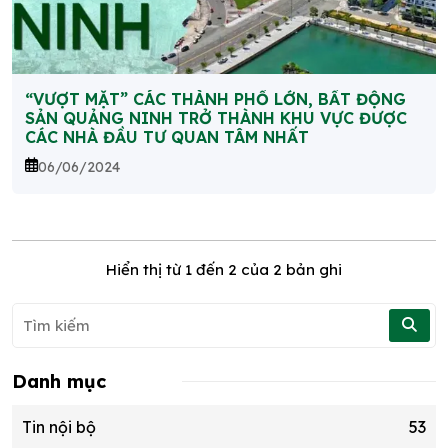
“VƯỢT MẶT” CÁC THÀNH PHỐ LỚN, BẤT ĐỘNG
SẢN QUẢNG NINH TRỞ THÀNH KHU VỰC ĐƯỢC
CÁC NHÀ ĐẦU TƯ QUAN TÂM NHẤT
06/06/2024
Hiển thị từ
1
đến
2
của 2 bản ghi
Danh mục
Tin nội bộ
53