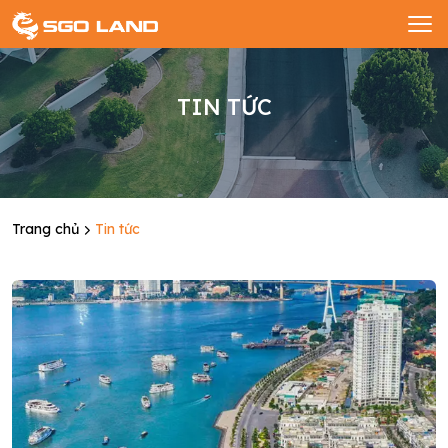
TIN TỨC
Trang chủ
Tin tức