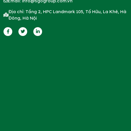
Email:
info@sgogroup.com.vn
Địa chỉ: Tầng 2, HPC Landmark 105, Tố Hữu, La Khê, Hà
Đông, Hà Nội