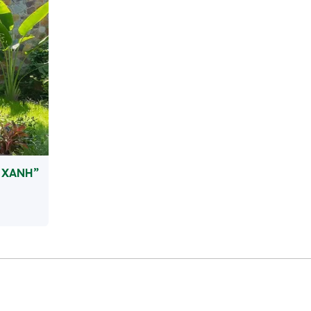
 XANH”