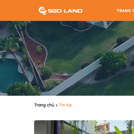
TRANG 
Trang chủ
Tin tức