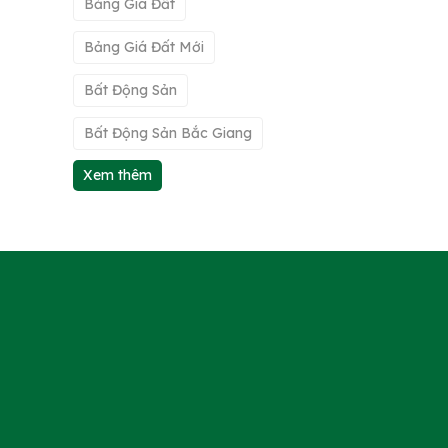
Bảng Giá Đất
Bảng Giá Đất Mới
Bất Động Sản
Bất Động Sản Bắc Giang
Xem thêm