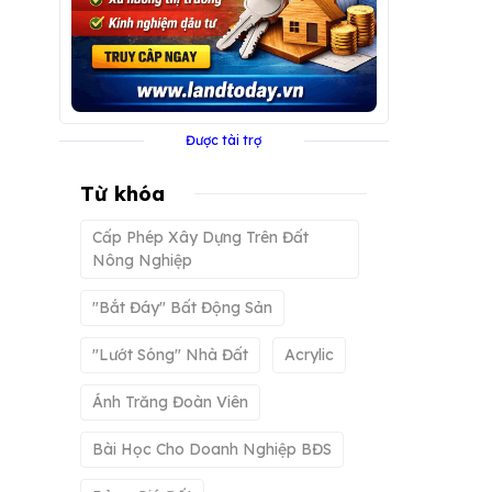
Được tài trợ
Từ khóa
Cấp Phép Xây Dựng Trên Đất
Nông Nghiệp
"bắt Đáy" Bất Động Sản
"lướt Sóng" Nhà Đất
Acrylic
Ánh Trăng Đoàn Viên
Bài Học Cho Doanh Nghiệp BĐS