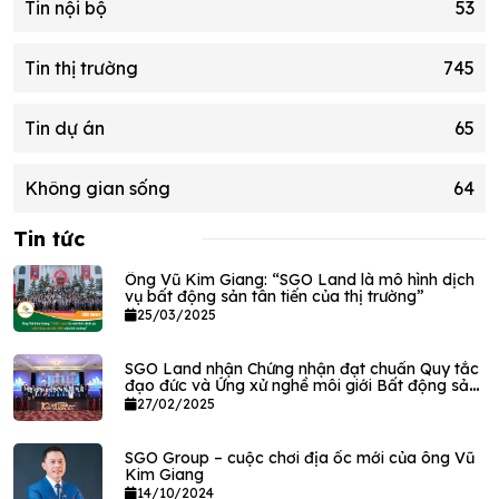
Tin nội bộ
53
Tin thị trường
745
Tin dự án
65
Không gian sống
64
Tin tức
Ông Vũ Kim Giang: “SGO Land là mô hình dịch
vụ bất động sản tân tiến của thị trường”
25/03/2025
SGO Land nhận Chứng nhận đạt chuẩn Quy tắc
đạo đức và Ứng xử nghề môi giới Bất động sản
VPEC
27/02/2025
SGO Group – cuộc chơi địa ốc mới của ông Vũ
Kim Giang
14/10/2024