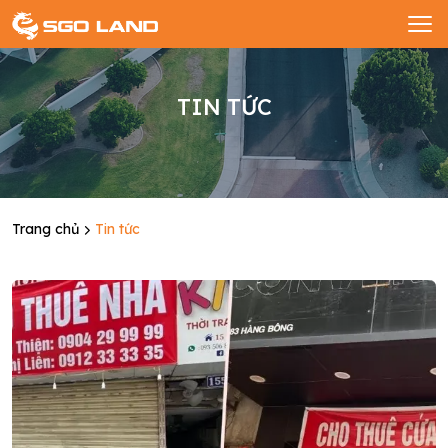
TIN TỨC
Trang chủ
Tin tức