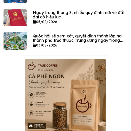
Ngay trong tháng 8, nhiều quy định mới về đất
đai có hiệu lực
05/08/2026
Quốc hội sẽ xem xét, quyết định thành lập hai
thành phố trực thuộc Trung ương ngay trong
tháng này
03/08/2026