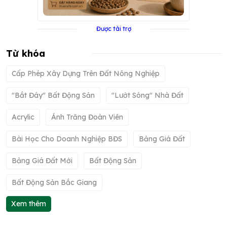
Được tài trợ
Từ khóa
Cấp Phép Xây Dựng Trên Đất Nông Nghiệp
"bắt Đáy" Bất Động Sản
"lướt Sóng" Nhà Đất
Acrylic
Ánh Trăng Đoàn Viên
Bài Học Cho Doanh Nghiệp BĐS
Bảng Giá Đất
Bảng Giá Đất Mới
Bất Động Sản
Bất Động Sản Bắc Giang
Xem thêm