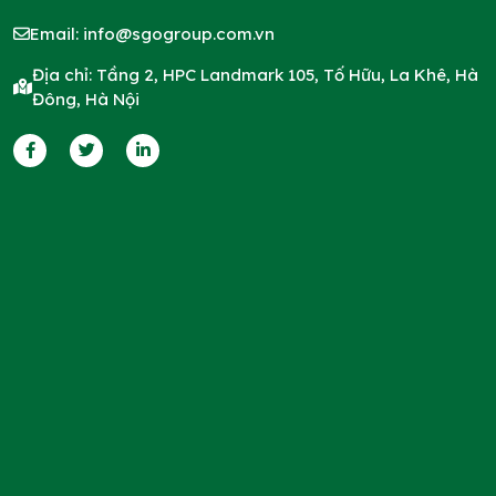
Email:
info@sgogroup.com.vn
Địa chỉ: Tầng 2, HPC Landmark 105, Tố Hữu, La Khê, Hà
Đông, Hà Nội