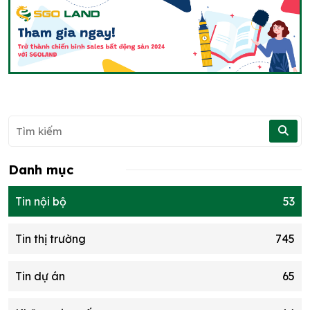
Danh mục
Tin nội bộ
53
Tin thị trường
745
Tin dự án
65