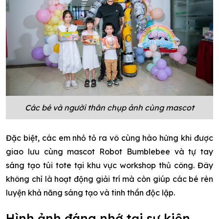
Các bé và người thân chụp ảnh cùng mascot
Đặc biệt, các em nhỏ tỏ ra vô cùng hào hứng khi được
giao lưu cùng mascot Robot Bumblebee và tự tay
sáng tạo túi tote tại khu vực workshop thủ công. Đây
không chỉ là hoạt động giải trí mà còn giúp các bé rèn
luyện khả năng sáng tạo và tinh thần độc lập.
Hình ảnh đáng nhớ tại sự kiện