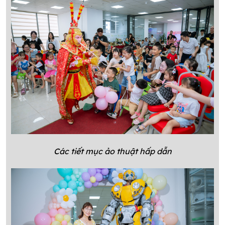
Các tiết mục ảo thuật hấp dẫn