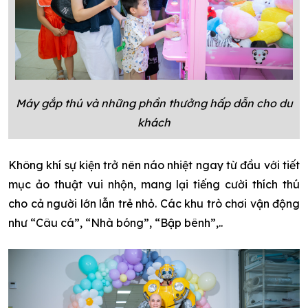
Máy gắp thú và những phần thưởng hấp dẫn cho du
khách
Không khí sự kiện trở nên náo nhiệt ngay từ đầu với tiết
mục ảo thuật vui nhộn, mang lại tiếng cười thích thú
cho cả người lớn lẫn trẻ nhỏ. Các khu trò chơi vận động
như “Câu cá”, “Nhà bóng”, “Bập bênh”,..