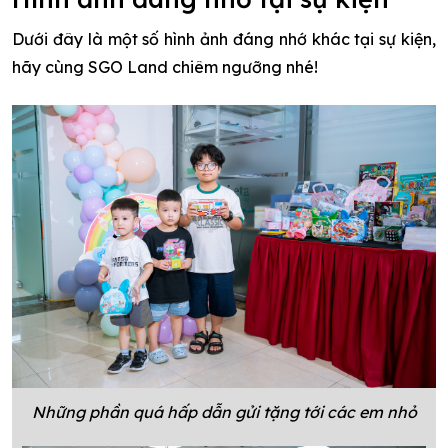
Dưới đây là một số hình ảnh đáng nhớ khác tại sự kiện,
hãy cùng SGO Land chiêm ngưỡng nhé!
Những phần quá hấp dẫn gửi tặng tới các em nhỏ