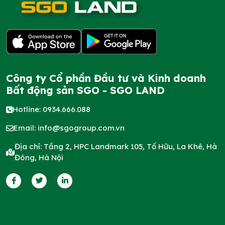
Công ty Cổ phần Đầu tư và Kinh doanh
Bất động sản SGO - SGO LAND
Hotline: 0934.666.088
Email:
info@sgogroup.com.vn
Địa chỉ: Tầng 2, HPC Landmark 105, Tố Hữu, La Khê, Hà
Đông, Hà Nội