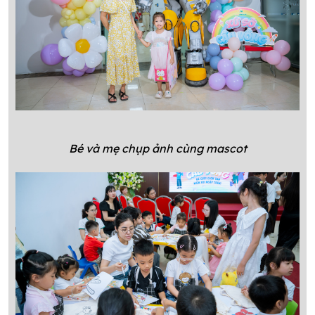
Bé và mẹ chụp ảnh cùng mascot