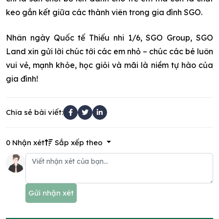
keo gắn kết giữa các thành viên trong gia đình SGO.
Nhân ngày Quốc tế Thiếu nhi 1/6, SGO Group, SGO
Land xin gửi lời chúc tới các em nhỏ – chúc các bé luôn
vui vẻ, mạnh khỏe, học giỏi và mãi là niềm tự hào của
gia đình!
Chia sẻ bài viết:
0 Nhận xét
Sắp xếp theo
Gửi nhận xét