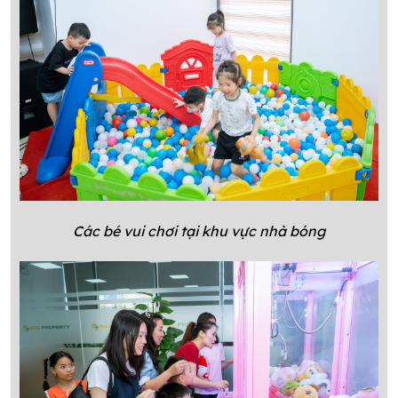
Các bé vui chơi tại khu vực nhà bóng