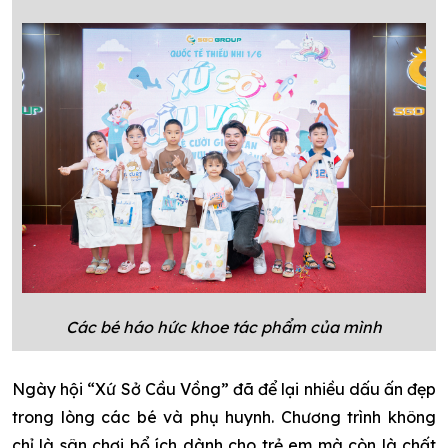
Các bé háo hức khoe tác phẩm của mình
Ngày hội “Xứ Sở Cầu Vồng” đã để lại nhiều dấu ấn đẹp
trong lòng các bé và phụ huynh. Chương trình không
chỉ là sân chơi bổ ích dành cho trẻ em mà còn là chất