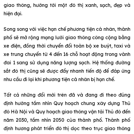
giao thông, hướng tới một đô thị xanh, sạch, đẹp và
hiện đại.
Song song với việc hạn chế phương tiện cá nhân, thành
phố sẽ mở rộng mạng lưới giao thông công cộng bằng
xe điện, đồng thời chuyển đổi toàn bộ xe buýt, taxi và
xe trung chuyển từ 4 đến 16 chỗ hoạt động trong vành
đai 1 sang sử dụng năng lượng sạch. Hệ thống đường
sắt đô thị cũng sẽ được đẩy nhanh tiến độ để đáp ứng
nhu cầu đi lại khi phương tiện cá nhân bị hạn chế.
Tất cả những đổi mới trên đã và đang đi theo đúng
định hướng tầm nhìn Quy hoạch chung xây dựng Thủ
đô Hà Nội và Quy hoạch giao thông vận tải Thủ đô đến
năm 2030, tầm nhìn 2050 của thành phố. Thành phố
định hương phát triển đô thị dọc theo trục giao thông