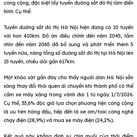
công cộng, đặc biệt lấy tuyến đường sắt đô thị làm điển
hình. Cụ thể:
Tuyến đường sắt đô thị Hà Nội hiện đang có 10 tuyến
với hơn 410km. Đồ án điều chỉnh đến năm 2045, tầm
nhìn đến năm 2065 đã bổ sung và phát triển thêm 5
tuyến nữa, nâng tổng số đường sắt đô thị tại Hà Nội lên
15 tuyến, chiều dài gần 617km.
Một khảo sát gần đây cho thấy người dân Hà Nội sẵn
sàng thay đổi thói quen di chuyển khi thành phố có thể
cấm xe máy xăng trong vành đai 1 từ ngày 1/7/2026.
Cụ thể, 33,6% độc giả lựa chọn phương tiện công cộng
là ưu tiên hàng đầu, tiếp đến là xe ôm/taxi công nghệ
chạy điện (28,9%) và mua xe máy điện (24,2%).
Kết quả này khẳng định sự chín muồi của thời điểm