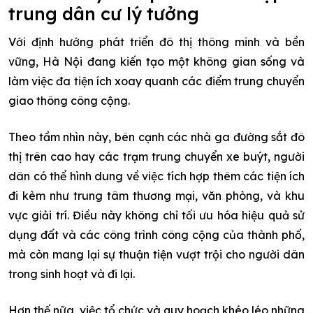
trung dân cư lý tưởng
Với định hướng phát triển đô thị thông minh và bền
vững, Hà Nội đang kiến tạo một không gian sống và
làm việc đa tiện ích xoay quanh các điểm trung chuyển
giao thông công cộng.
Theo tầm nhìn này, bên cạnh các nhà ga đường sắt đô
thị trên cao hay các trạm trung chuyển xe buýt, người
dân có thể hình dung về việc tích hợp thêm các tiện ích
đi kèm như trung tâm thương mại, văn phòng, và khu
vực giải trí. Điều này không chỉ tối ưu hóa hiệu quả sử
dụng đất và các công trình công cộng của thành phố,
mà còn mang lại sự thuận tiện vượt trội cho người dân
trong sinh hoạt và đi lại.
Hơn thế nữa, việc tổ chức và quy hoạch khéo léo những