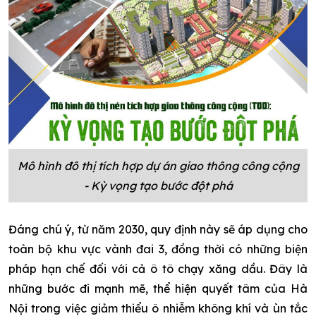
Mô hình đô thị tích hợp dự án giao thông công cộng
- Kỳ vọng tạo bước đột phá
Đáng chú ý, từ năm 2030, quy định này sẽ áp dụng cho
toàn bộ khu vực vành đai 3, đồng thời có những biện
pháp hạn chế đối với cả ô tô chạy xăng dầu. Đây là
những bước đi mạnh mẽ, thể hiện quyết tâm của Hà
Nội trong việc giảm thiểu ô nhiễm không khí và ùn tắc