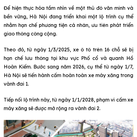
Để hiện thực hóa tầm nhìn về một thủ đô văn minh và
bền vững, Hà Nội đang triển khai một lộ trình cụ thể
nhằm hạn chế phương tiện cá nhân, ưu tiên phát triển
giao thông công cộng.
Theo đó, từ ngày 1/3/2025, xe ô tô trên 16 chỗ sẽ bị
hạn chế lưu thông tại khu vực Phố cổ và quanh Hồ
Hoàn Kiếm. Bước sang năm 2026, cụ thể từ ngày 1/7,
Hà Nội sẽ tiến hành cấm hoàn toàn xe máy xăng trong
vành đai 1.
Tiếp nối lộ trình này, từ ngày 1/1/2028, phạm vi cấm xe
máy xăng sẽ được mở rộng ra vành đai 2.