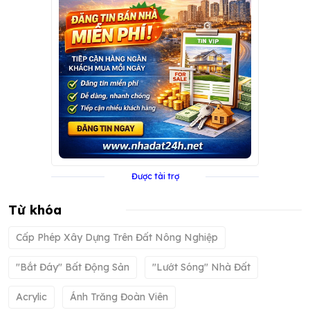
Được tài trợ
Từ khóa
Cấp Phép Xây Dựng Trên Đất Nông Nghiệp
"bắt Đáy" Bất Động Sản
"lướt Sóng" Nhà Đất
Acrylic
Ánh Trăng Đoàn Viên