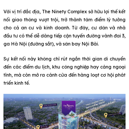
Với vị trí đắc địa, The Ninety Complex sở hữu lợi thế kết
nối giao thông vượt trội, trở thành tâm điểm lý tưởng
cho cả an cư và kinh doanh. Từ đây, cư dân và nhà
đầu tư có thể dễ dàng tiếp cận tuyến đường vành đai 3,
ga Hà Nội (đường sắt), và sân bay Nội Bài.
Sự kết nối này không chỉ rút ngắn thời gian di chuyển
đến các điểm du lịch, khu công nghiệp hay cảng ngoại
tỉnh, mà còn mở ra cánh cửa đến hàng loạt cơ hội phát
triển kinh tế.