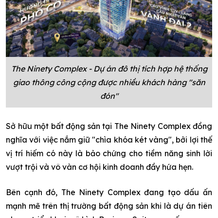
The Ninety Complex - Dự án đô thị tích hợp hệ thống
giao thông công cộng được nhiều khách hàng "săn
đón"
Sở hữu một bất động sản tại The Ninety Complex đồng
nghĩa với việc nắm giữ "chìa khóa két vàng", bởi lợi thế
vị trí hiếm có này là bảo chứng cho tiềm năng sinh lời
vượt trội và vô vàn cơ hội kinh doanh đầy hứa hẹn.
Bên cạnh đó, The Ninety Complex đang tạo dấu ấn
mạnh mẽ trên thị trường bất động sản khi là dự án tiên