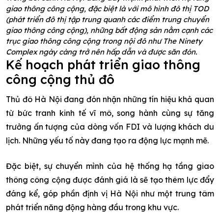
giao thông công cộng, đặc biệt là với mô hình đô thị TOD
(phát triển đô thị tập trung quanh các điểm trung chuyển
giao thông công cộng), những bất động sản nằm cạnh các
trục giao thông công cộng trong nội đô như The Ninety
Complex ngày càng trở nên hấp dẫn và được săn đón.
Kế hoạch phát triển giao thông
công cộng thủ đô
Thủ đô Hà Nội đang đón nhận những tín hiệu khả quan
từ bức tranh kinh tế vĩ mô, song hành cùng sự tăng
trưởng ấn tượng của dòng vốn FDI và lượng khách du
lịch. Những yếu tố này đang tạo ra động lực mạnh mẽ.
Đặc biệt, sự chuyển mình của hệ thống hạ tầng giao
thông công cộng được đánh giá là sẽ tạo thêm lực đẩy
đáng kể, góp phần định vị Hà Nội như một trung tâm
phát triển năng động hàng đầu trong khu vực.