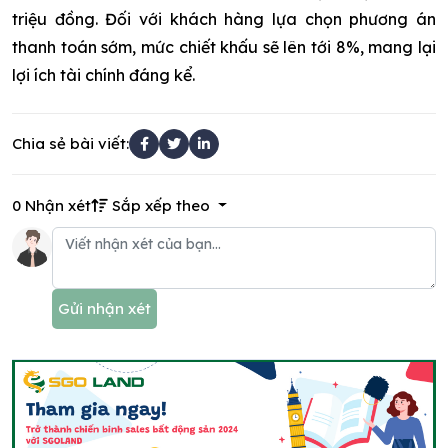
triệu đồng. Đối với khách hàng lựa chọn phương án
thanh toán sớm, mức chiết khấu sẽ lên tới 8%, mang lại
lợi ích tài chính đáng kể.
Chia sẻ bài viết:
0 Nhận xét
Sắp xếp theo
Gửi nhận xét