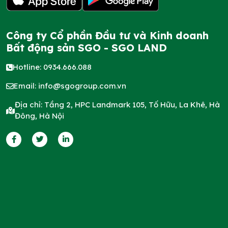
Công ty Cổ phần Đầu tư và Kinh doanh
Bất động sản SGO - SGO LAND
Hotline: 0934.666.088
Email:
info@sgogroup.com.vn
Địa chỉ: Tầng 2, HPC Landmark 105, Tố Hữu, La Khê, Hà
Đông, Hà Nội