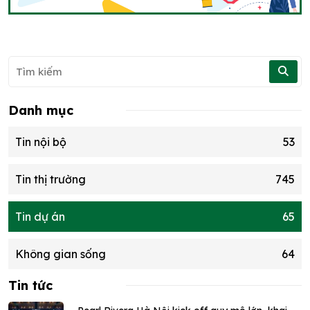
Danh mục
Tin nội bộ
53
Tin thị trường
745
Tin dự án
65
Không gian sống
64
Tin tức