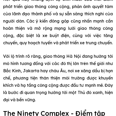
phát triển giao thông công cộng, phản ánh quyết tâm
của lãnh đạo thành phố và sự sẵn sàng thích nghi của
người dân. Các ý kiến đóng góp cũng nhấn mạnh cần
hoàn thiện và mở rộng mạng lưới giao thông công
cộng, đặc biệt là xe buýt điện, cùng với việc tăng
chuyến, quy hoạch tuyến và phát triển xe trung chuyển.
Với lộ trình rõ ràng, giao thông Hà Nội đang hướng tới
mô hình tương đồng với các đô thị lớn trên thế giới như
Bắc Kinh, Jakarta hay châu Âu, nơi xe xăng dầu bị hạn
chế, phương tiện thân thiện môi trường được khuyến
khích và hạ tầng công cộng được đầu tư mạnh mẽ. Đây
là bước đi quan trọng hướng tới một Thủ đô xanh, hiện
đại và bền vững.
The Ninety Complex - Điểm tập