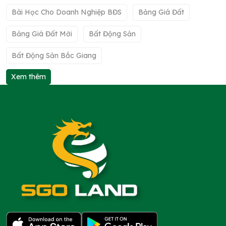
Bài Học Cho Doanh Nghiệp BĐS
Bảng Giá Đất
Bảng Giá Đất Mới
Bất Động Sản
Bất Động Sản Bắc Giang
Xem thêm