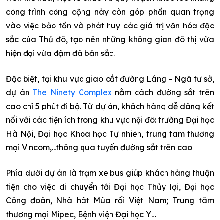
công trình công cộng này còn góp phần quan trọng
vào việc bảo tồn và phát huy các giá trị văn hóa đặc
sắc của Thủ đô, tạo nên những không gian đô thị vừa
hiện đại vừa đậm đà bản sắc.
Đặc biệt, tại khu vực giao cắt đường Láng - Ngã tư sở,
dự án
The Ninety Complex
nằm cách đường sắt trên
cao chỉ 5 phút đi bộ. Từ dự án, khách hàng dễ dàng kết
nối với các tiện ích trong khu vực nội đô: trường Đại học
Hà Nội, Đại học Khoa học Tự nhiên, trung tâm thương
mại Vincom,...thông qua tuyến đường sắt trên cao.
Phía dưới dự án là trạm xe bus giúp khách hàng thuận
tiện cho việc di chuyển tới Đại học Thủy lợi, Đại học
Công đoàn, Nhà hát Múa rối Việt Nam; Trung tâm
thương mại Mipec, Bệnh viện Đại học Y…