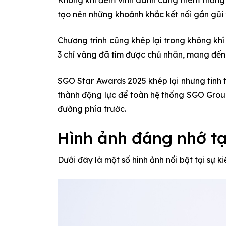
tạo nên những khoảnh khắc kết nối gần gũi
Chương trình cũng khép lại trong không khí
3 chỉ vàng đã tìm được chủ nhân, mang đến 
SGO Star Awards 2025 khép lại nhưng tinh 
thành động lực để toàn hệ thống SGO Group
đường phía trước.
Hình ảnh đáng nhớ t
Dưới đây là một số hình ảnh nổi bật tại sự