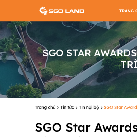
TRANG 
SGO STAR AWARDS
TR
Trang chủ
Tin tức
Tin nội bộ
SGO Star Awards
SGO Star Awards