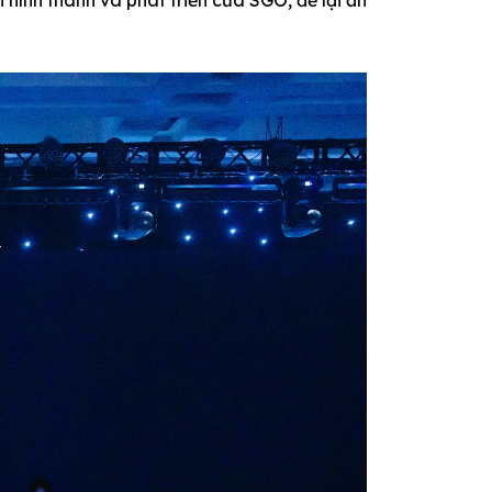
 hình thành và phát triển của SGO, để lại ấn