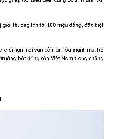
iải thưởng lên tới 100 triệu đồng, đặc biệt
 giới hạn mới vẫn còn lan tỏa mạnh mẽ, trở
ị trường bất động sản Việt Nam trong chặng
.