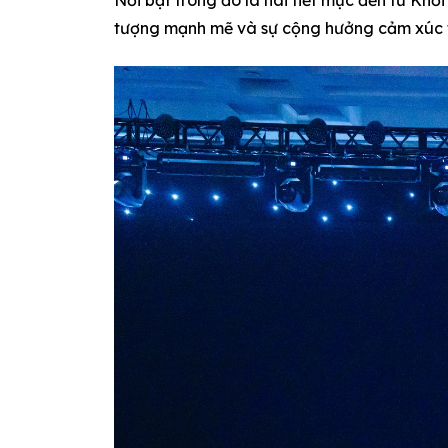
Nổi bật trong đó là hai tiết mục đến từ Khố
tượng mạnh mẽ và sự cộng hưởng cảm xúc 