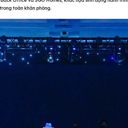
i Back Office và SGO Homes, khắc họa sinh động hành trình
trong toàn khán phòng.