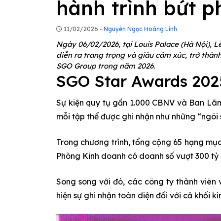
hành trình bứt p
11/02/2026 -
Nguyễn Ngọc Hoàng Linh
Ngày 06/02/2026, tại Louis Palace (Hà Nội), L
diễn ra trang trọng và giàu cảm xúc, trở thàn
SGO Group trong năm 2026.
SGO Star Awards 202
Sự kiện quy tụ gần 1.000 CBNV và Ban Lãnh
mỗi tập thể được ghi nhận như những “ngôi
Trong chương trình, tổng cộng 65 hạng mục
Phòng Kinh doanh có doanh số vượt 300 tỷ 
Song song với đó, các công ty thành viên
hiện sự ghi nhận toàn diện đối với cả khối k