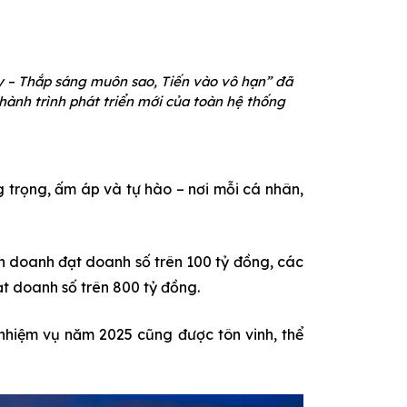
ty – Thắp sáng muôn sao, Tiến vào vô hạn” đã
hành trình phát triển mới của toàn hệ thống
 trọng, ấm áp và tự hào – nơi mỗi cá nhân,
h doanh đạt doanh số trên 100 tỷ đồng, các
t doanh số trên 800 tỷ đồng.
nhiệm vụ năm 2025 cũng được tôn vinh, thể