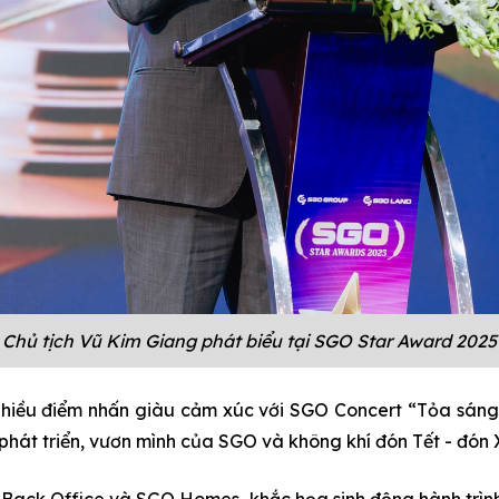
Chủ tịch Vũ Kim Giang phát biểu tại SGO Star Award 2025
nhiều điểm nhấn giàu cảm xúc với SGO Concert “Tỏa sán
hát triển, vươn mình của SGO và không khí đón Tết - đón 