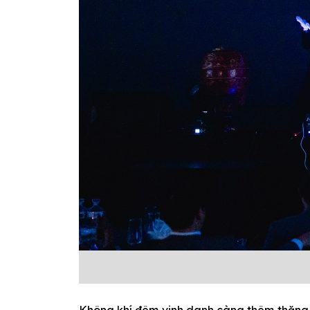
Không khí đêm vinh danh càng thêm thăng h