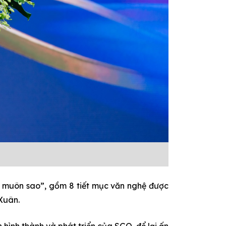
g muôn sao”, gồm 8 tiết mục văn nghệ được
Xuân.