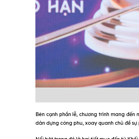
Bên cạnh phần lễ, chương trình mang đến 
dàn dựng công phu, xoay quanh chủ đề sự p