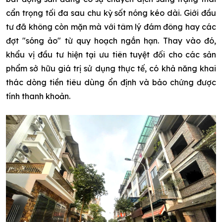
cẩn trọng tối đa sau chu kỳ sốt nóng kéo dài. Giới đầu
tư đã không còn mặn mà với tâm lý đám đông hay các
đợt "sóng ảo" từ quy hoạch ngắn hạn. Thay vào đó,
khẩu vị đầu tư hiện tại ưu tiên tuyệt đối cho các sản
phẩm sở hữu giá trị sử dụng thực tế, có khả năng khai
thác dòng tiền tiêu dùng ổn định và bảo chứng được
tính thanh khoản.