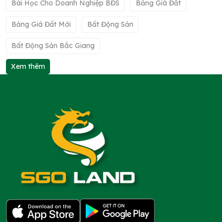
Bài Học Cho Doanh Nghiệp BĐS
Bảng Giá Đất
Bảng Giá Đất Mới
Bất Động Sản
Bất Động Sản Bắc Giang
Xem thêm