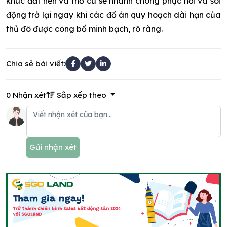
khúc đất nền và thổ cư sẽ nhanh chóng phục hồi và sôi
động trở lại ngay khi các đồ án quy hoạch dài hạn của
thủ đô được công bố minh bạch, rõ ràng.
Chia sẻ bài viết:
0 Nhận xét
Sắp xếp theo
Gửi nhận xét