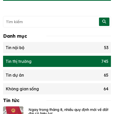
Danh mục
Tin nội bộ
53
Tin thị trường
745
Tin dự án
65
Không gian sống
64
Tin tức
Ngay trong tháng 8, nhiều quy định mới về đất
đai có hiệu lực