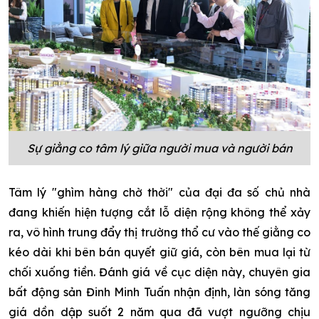
Sự giằng co tâm lý giữa người mua và người bán
Tâm lý "ghìm hàng chờ thời" của đại đa số chủ nhà
đang khiến hiện tượng cắt lỗ diện rộng không thể xảy
ra, vô hình trung đẩy thị trường thổ cư vào thế giằng co
kéo dài khi bên bán quyết giữ giá, còn bên mua lại từ
chối xuống tiền. Đánh giá về cục diện này, chuyên gia
bất động sản Đinh Minh Tuấn nhận định, làn sóng tăng
giá dồn dập suốt 2 năm qua đã vượt ngưỡng chịu