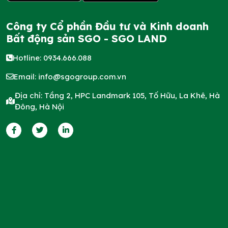
Công ty Cổ phần Đầu tư và Kinh doanh
Bất động sản SGO - SGO LAND
Hotline: 0934.666.088
Email:
info@sgogroup.com.vn
Địa chỉ: Tầng 2, HPC Landmark 105, Tố Hữu, La Khê, Hà
Đông, Hà Nội