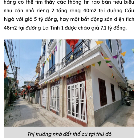
hàng có thể tìm thấy các thông tin rao bán tiêu biểu
như căn nhà riêng 2 tầng rộng 40m2 tại đường Cầu
Ngà với giá 5 tỷ đồng, hay một bất động sản diện tích
48m2 tại đường La Tinh 1 được chào giá 7.1 tỷ đồng.
Thị trường nhà đất thổ cư tại thủ đô