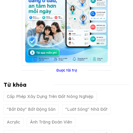
Được tài trợ
Từ khóa
Cấp Phép Xây Dựng Trên Đất Nông Nghiệp
"bắt Đáy" Bất Động Sản
"lướt Sóng" Nhà Đất
Acrylic
Ánh Trăng Đoàn Viên