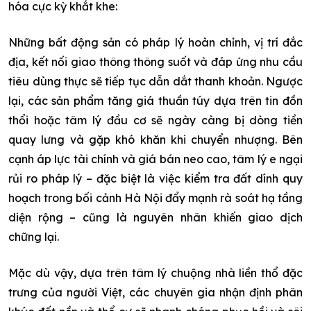
hóa cực kỳ khắt khe:
Những bất động sản có pháp lý hoàn chỉnh, vị trí đắc
địa, kết nối giao thông thông suốt và đáp ứng nhu cầu
tiêu dùng thực sẽ tiếp tục dẫn dắt thanh khoản. Ngược
lại, các sản phẩm tăng giá thuần túy dựa trên tin đồn
thổi hoặc tâm lý đầu cơ sẽ ngày càng bị dòng tiền
quay lưng và gặp khó khăn khi chuyển nhượng. Bên
cạnh áp lực tài chính và giá bán neo cao, tâm lý e ngại
rủi ro pháp lý – đặc biệt là việc kiểm tra đất dính quy
hoạch trong bối cảnh Hà Nội đẩy mạnh rà soát hạ tầng
diện rộng – cũng là nguyên nhân khiến giao dịch
chững lại.
Mặc dù vậy, dựa trên tâm lý chuộng nhà liền thổ đặc
trưng của người Việt, các chuyên gia nhận định phân