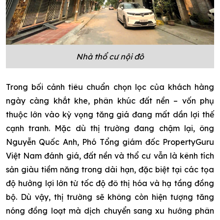
Nhà thổ cư nội đô
Trong bối cảnh tiêu chuẩn chọn lọc của khách hàng
ngày càng khắt khe, phân khúc đất nền – vốn phụ
thuộc lớn vào kỳ vọng tăng giá đang mất dần lợi thế
cạnh tranh. Mặc dù thị trường đang chậm lại, ông
Nguyễn Quốc Anh, Phó Tổng giám đốc PropertyGuru
Việt Nam đánh giá, đất nền và thổ cư vẫn là kênh tích
sản giàu tiềm năng trong dài hạn, đặc biệt tại các tọa
độ hưởng lợi lớn từ tốc độ đô thị hóa và hạ tầng đồng
bộ. Dù vậy, thị trường sẽ không còn hiện tượng tăng
nóng đồng loạt mà dịch chuyển sang xu hướng phân