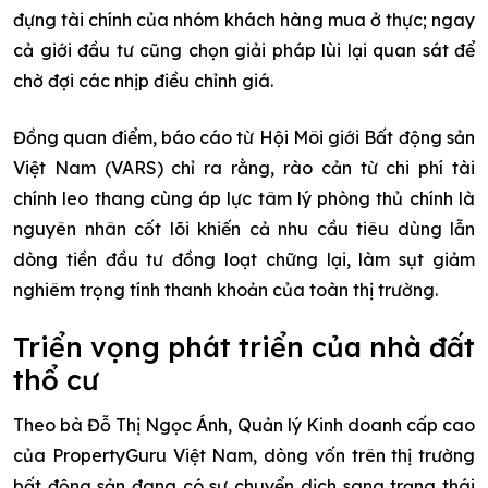
đựng tài chính của nhóm khách hàng mua ở thực; ngay
cả giới đầu tư cũng chọn giải pháp lùi lại quan sát để
chờ đợi các nhịp điều chỉnh giá.
Đồng quan điểm, báo cáo từ Hội Môi giới Bất động sản
Việt Nam (VARS) chỉ ra rằng, rào cản từ chi phí tài
chính leo thang cùng áp lực tâm lý phòng thủ chính là
nguyên nhân cốt lõi khiến cả nhu cầu tiêu dùng lẫn
dòng tiền đầu tư đồng loạt chững lại, làm sụt giảm
nghiêm trọng tính thanh khoản của toàn thị trường.
Triển vọng phát triển của nhà đất
thổ cư
Theo bà Đỗ Thị Ngọc Ánh, Quản lý Kinh doanh cấp cao
của PropertyGuru Việt Nam, dòng vốn trên thị trường
bất động sản đang có sự chuyển dịch sang trạng thái