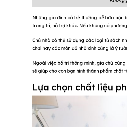
Những gia đình có trẻ thường dễ bừa bộn bở
trang trí, hỗ trợ khác. Nếu không có phương
Chủ nhà có thể sử dụng các loại tủ sách nhi
chơi hay các món đồ nhỏ xinh cũng là ý tư
Ngoài việc bố trí thông minh, gia chủ cũng
sẽ giúp cho con bạn hình thành phẩm chất tốt: 
Lựa chọn chất liệu p