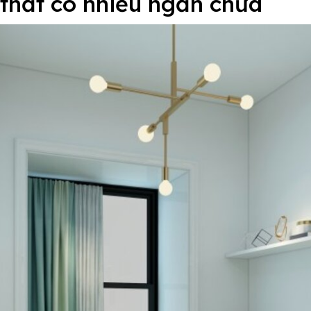
thất có nhiều ngăn chứa