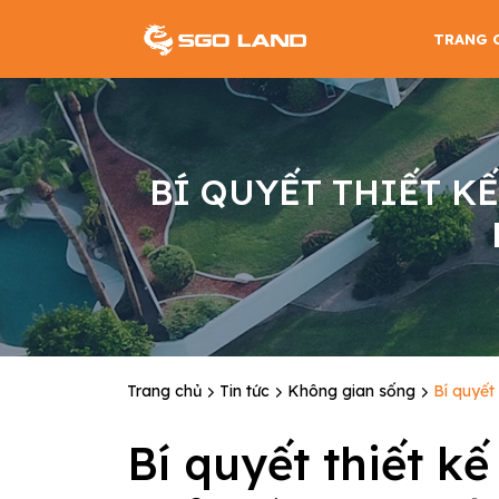
TRANG 
BÍ QUYẾT THIẾT K
Trang chủ
Tin tức
Không gian sống
Bí quyết
Bí quyết thiết k