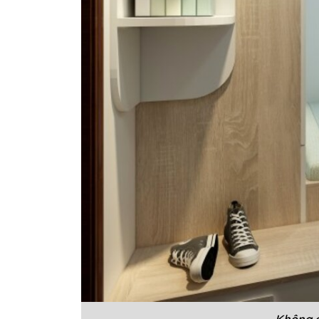
Không g