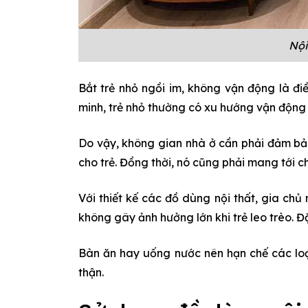
Nội
Bắt trẻ nhỏ ngồi im, không vận động là đi
minh, trẻ nhỏ thường có xu hướng vận động nh
Do vậy, không gian nhà ở cần phải đảm bả
cho trẻ. Đồng thời, nó cũng phải mang tới 
Với thiết kế các đồ dùng nội thất, gia chủ
không gây ảnh hưởng lớn khi trẻ leo trèo. Đặ
Bàn ăn hay uống nước nên hạn chế các loạ
thận.