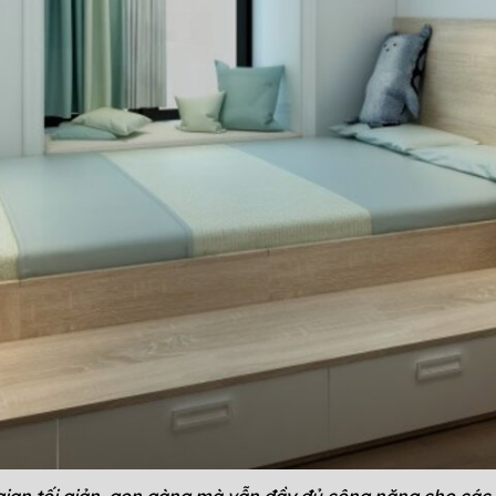
ian tối giản, gọn gàng mà vẫn đầy đủ công năng cho các