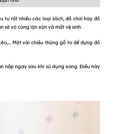
 tư rất nhiều các loại sách, đồ chơi hay đồ
n sẽ vô cùng lộn xộn và mất vệ sinh.
kéo,... Một vài chiều thùng gỗ to để đựng đồ
găn nắp ngay sau khi sử dụng xong. Điều này