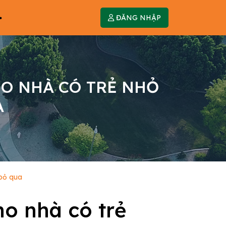
ĐĂNG NHẬP
HO NHÀ CÓ TRẺ NHỎ
A
 bỏ qua
ho nhà có trẻ