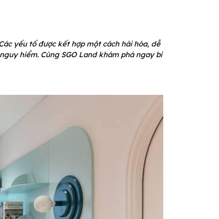
. Các yếu tố được kết hợp một cách hài hòa, dễ
ại nguy hiểm. Cùng SGO Land khám phá ngay bí