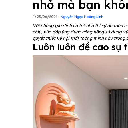
nhỏ mà bạn khô
25/06/2024 -
Nguyễn Ngọc Hoàng Linh
Với những gia đình có trẻ nhỏ thì sự an toàn c
chịu, vừa đáp ứng được công năng sử dụng vừ
quyết thiết kế nội thất thông minh này trong b
Luôn luôn đề cao sự t