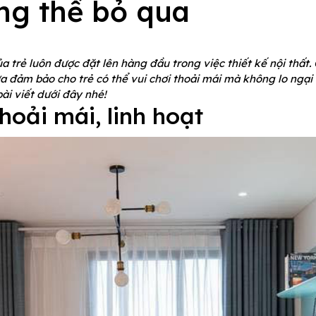
ng thể bỏ qua
ủa trẻ luôn được đặt lên hàng đầu trong việc thiết kế nội thất
a đảm bảo cho trẻ có thể vui chơi thoải mái mà không lo ng
ài viết dưới đây nhé!
hoải mái, linh hoạt