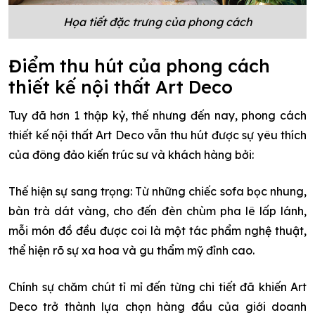
Họa tiết đặc trưng của phong cách
Điểm thu hút của phong cách
thiết kế nội thất Art Deco
Tuy đã hơn 1 thập kỷ, thế nhưng đến nay, phong cách
thiết kế nội thất Art Deco vẫn thu hút được sự yêu thích
của đông đảo kiến trúc sư và khách hàng bởi:
Thế hiện sự sang trọng: Từ những chiếc sofa bọc nhung,
bàn trà dát vàng, cho đến đèn chùm pha lê lấp lánh,
mỗi món đồ đều được coi là một tác phẩm nghệ thuật,
thể hiện rõ sự xa hoa và gu thẩm mỹ đỉnh cao.
Chính sự chăm chút tỉ mỉ đến từng chi tiết đã khiến Art
Deco trở thành lựa chọn hàng đầu của giới doanh