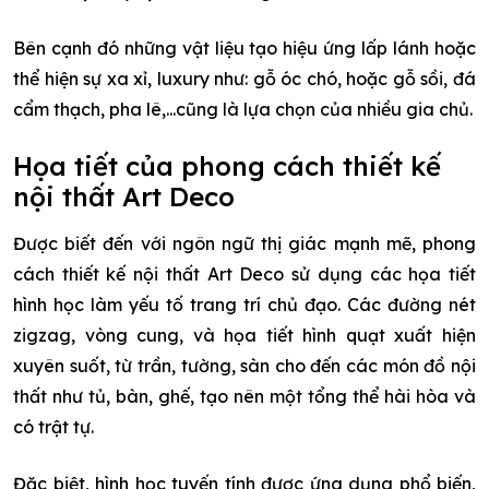
Bên cạnh đó những vật liệu tạo hiệu ứng lấp lánh hoặc
thể hiện sự xa xỉ, luxury như: gỗ óc chó, hoặc gỗ sồi, đá
cẩm thạch, pha lê,...cũng là lựa chọn của nhiều gia chủ.
Họa tiết của phong cách thiết kế
nội thất Art Deco
Được biết đến với ngôn ngữ thị giác mạnh mẽ, phong
cách thiết kế nội thất Art Deco sử dụng các họa tiết
hình học làm yếu tố trang trí chủ đạo. Các đường nét
zigzag, vòng cung, và họa tiết hình quạt xuất hiện
xuyên suốt, từ trần, tường, sàn cho đến các món đồ nội
thất như tủ, bàn, ghế, tạo nên một tổng thể hài hòa và
có trật tự.
Đặc biệt, hình học tuyến tính được ứng dụng phổ biến,