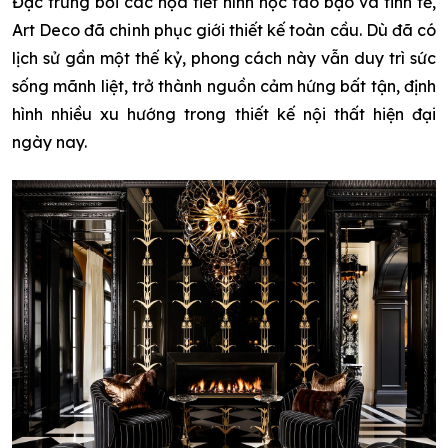
Đặc trưng bởi các họa tiết hình học táo bạo và tinh tế,
Art Deco đã chinh phục giới thiết kế toàn cầu. Dù đã có
lịch sử gần một thế kỷ, phong cách này vẫn duy trì sức
sống mãnh liệt, trở thành nguồn cảm hứng bất tận, định
hình nhiều xu hướng trong thiết kế nội thất hiện đại
ngày nay.