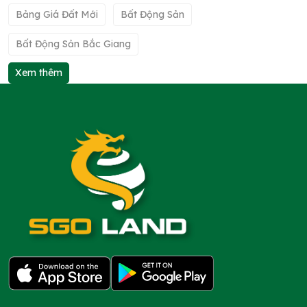
Bảng Giá Đất Mới
Bất Động Sản
Bất Động Sản Bắc Giang
Xem thêm