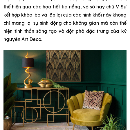
thể hiện qua các họa tiết tia nắng, vỏ sò hay chữ V. Sự
kết hợp khéo léo và lặp lại của các hình khối này không
chỉ mang lại sự sinh động cho không gian mà còn thể
hiện tinh thần sáng tạo và đột phá đặc trưng của kỷ
nguyên Art Deco.