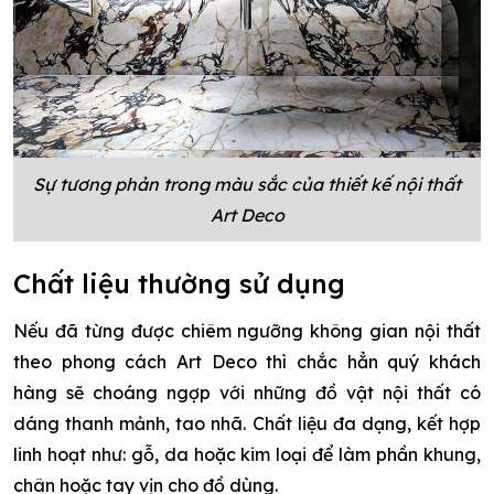
Sự tương phản trong màu sắc của thiết kế nội thất
Art Deco
Chất liệu thường sử dụng
Nếu đã từng được chiêm ngưỡng không gian nội thất
theo phong cách Art Deco thì chắc hẳn quý khách
hàng sẽ choáng ngợp với những đồ vật nội thất có
dáng thanh mảnh, tao nhã. Chất liệu đa dạng, kết hợp
linh hoạt như: gỗ, da hoặc kim loại để làm phần khung,
chân hoặc tay vịn cho đồ dùng.