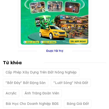
Được tài trợ
Từ khóa
Cấp Phép Xây Dựng Trên Đất Nông Nghiệp
"bắt Đáy" Bất Động Sản
"lướt Sóng" Nhà Đất
Acrylic
Ánh Trăng Đoàn Viên
Bài Học Cho Doanh Nghiệp BĐS
Bảng Giá Đất