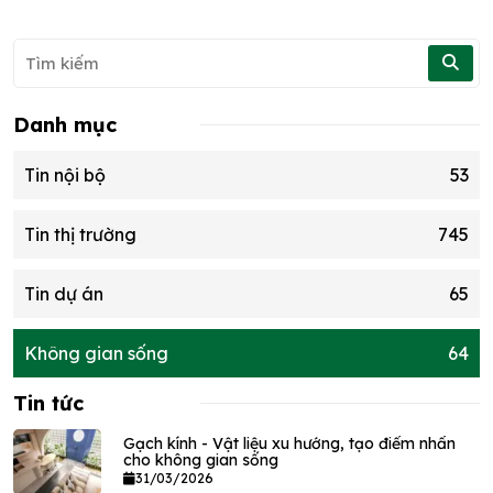
Danh mục
Tin nội bộ
53
Tin thị trường
745
Tin dự án
65
Không gian sống
64
Tin tức
Gạch kính - Vật liệu xu hướng, tạo điểm nhấn
cho không gian sống
31/03/2026