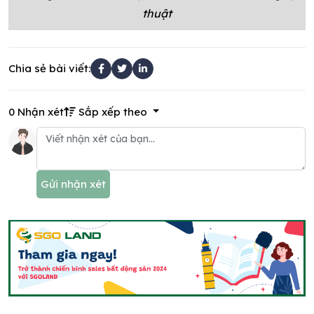
thuật
Chia sẻ bài viết:
0 Nhận xét
Sắp xếp theo
Gửi nhận xét