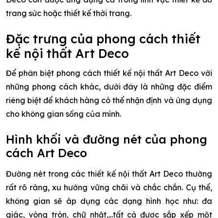
trang sức hoặc thiết kế thời trang.
Đặc trưng của phong cách thiết
kế nội thất Art Deco
Để phân biệt phong cách thiết kế nội thất Art Deco với
những phong cách khác, dưới đây là những đặc điểm
riêng biệt để khách hàng có thể nhận định và ứng dụng
cho không gian sống của mình.
Hình khối và đường nét của phong
cách Art Deco
Đường nét trong các thiết kế nội thất Art Deco thường
rất rõ ràng, xu hướng vững chãi và chắc chắn. Cụ thể,
không gian sẽ áp dụng các dạng hình học như: đa
giác, vòng tròn, chữ nhật,...tất cả được sắp xếp một