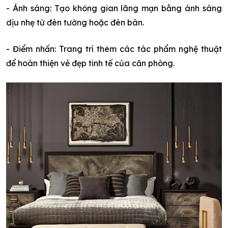
- Ánh sáng: Tạo không gian lãng mạn bằng ánh sáng
dịu nhẹ từ đèn tường hoặc đèn bàn.
- Điểm nhấn: Trang trí thêm các tác phẩm nghệ thuật
để hoàn thiện vẻ đẹp tinh tế của căn phòng.