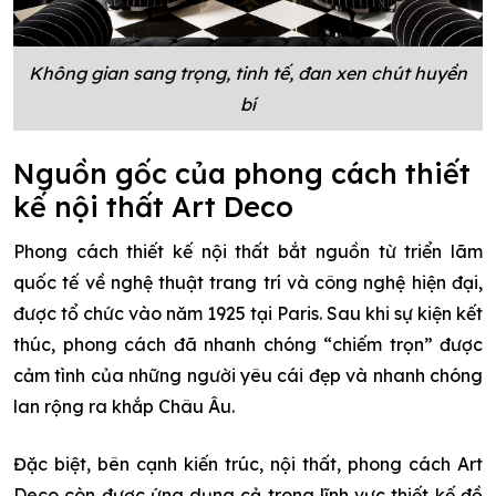
Không gian sang trọng, tinh tế, đan xen chút huyền
bí
Nguồn gốc của phong cách thiết
kế nội thất Art Deco
Phong cách thiết kế nội thất bắt nguồn từ triển lãm
quốc tế về nghệ thuật trang trí và công nghệ hiện đại,
được tổ chức vào năm 1925 tại Paris. Sau khi sự kiện kết
thúc, phong cách đã nhanh chóng “chiếm trọn” được
cảm tình của những người yêu cái đẹp và nhanh chóng
lan rộng ra khắp Châu Âu.
Đặc biệt, bên cạnh kiến trúc, nội thất, phong cách Art
Deco còn được ứng dụng cả trong lĩnh vực thiết kế đồ