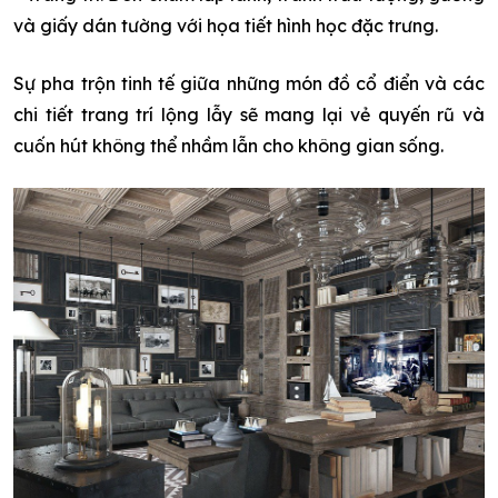
và giấy dán tường với họa tiết hình học đặc trưng.
Sự pha trộn tinh tế giữa những món đồ cổ điển và các
chi tiết trang trí lộng lẫy sẽ mang lại vẻ quyến rũ và
cuốn hút không thể nhầm lẫn cho không gian sống.