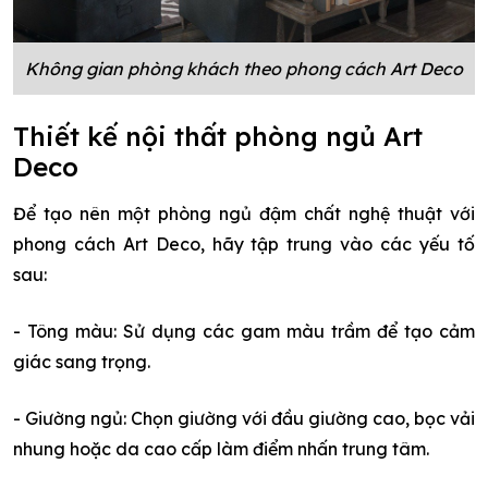
Không gian phòng khách theo phong cách Art Deco
Thiết kế nội thất phòng ngủ Art
Deco
Để tạo nên một phòng ngủ đậm chất nghệ thuật với
phong cách Art Deco, hãy tập trung vào các yếu tố
sau:
- Tông màu: Sử dụng các gam màu trầm để tạo cảm
giác sang trọng.
- Giường ngủ: Chọn giường với đầu giường cao, bọc vải
nhung hoặc da cao cấp làm điểm nhấn trung tâm.