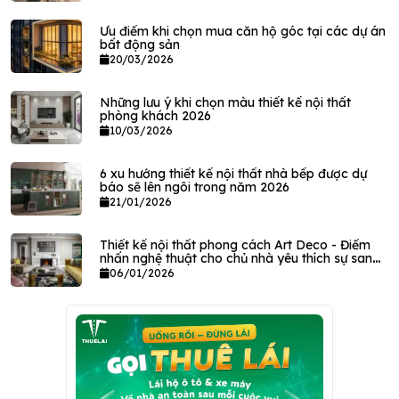
Ưu điểm khi chọn mua căn hộ góc tại các dự án
bất động sản
20/03/2026
Những lưu ý khi chọn màu thiết kế nội thất
phòng khách 2026
10/03/2026
6 xu hướng thiết kế nội thất nhà bếp được dự
báo sẽ lên ngôi trong năm 2026
21/01/2026
Thiết kế nội thất phong cách Art Deco - Điểm
nhấn nghệ thuật cho chủ nhà yêu thích sự sang
trọng
06/01/2026