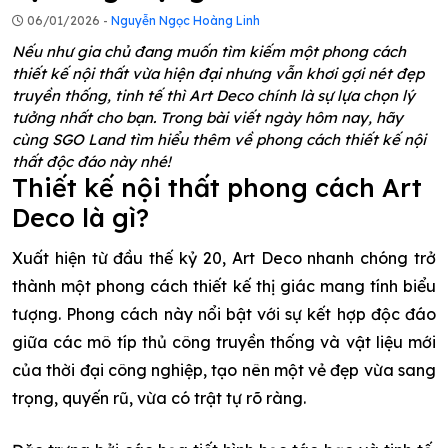
06/01/2026 -
Nguyễn Ngọc Hoàng Linh
Nếu như gia chủ đang muốn tìm kiếm một phong cách
thiết kế nội thất vừa hiện đại nhưng vẫn khơi gợi nét đẹp
truyền thống, tinh tế thì Art Deco chính là sự lựa chọn lý
tưởng nhất cho bạn. Trong bài viết ngày hôm nay, hãy
cùng SGO Land tìm hiểu thêm về phong cách thiết kế nội
thất độc đáo này nhé!
Thiết kế nội thất phong cách Art
Deco là gì?
Xuất hiện từ đầu thế kỷ 20, Art Deco nhanh chóng trở
thành một phong cách thiết kế thị giác mang tính biểu
tượng. Phong cách này nổi bật với sự kết hợp độc đáo
giữa các mô típ thủ công truyền thống và vật liệu mới
của thời đại công nghiệp, tạo nên một vẻ đẹp vừa sang
trọng, quyến rũ, vừa có trật tự rõ ràng.