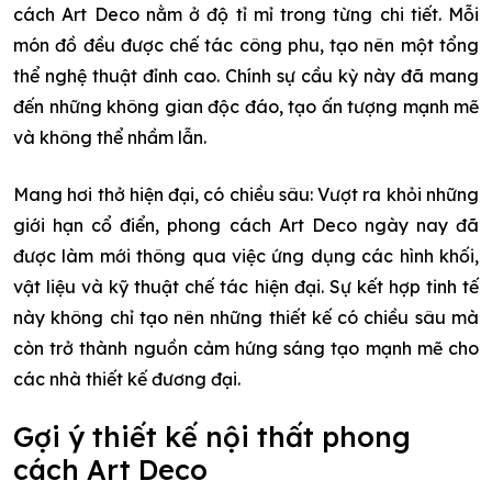
cách Art Deco nằm ở độ tỉ mỉ trong từng chi tiết. Mỗi
món đồ đều được chế tác công phu, tạo nên một tổng
thể nghệ thuật đỉnh cao. Chính sự cầu kỳ này đã mang
đến những không gian độc đáo, tạo ấn tượng mạnh mẽ
và không thể nhầm lẫn.
Mang hơi thở hiện đại, có chiều sâu: Vượt ra khỏi những
giới hạn cổ điển, phong cách Art Deco ngày nay đã
được làm mới thông qua việc ứng dụng các hình khối,
vật liệu và kỹ thuật chế tác hiện đại. Sự kết hợp tinh tế
này không chỉ tạo nên những thiết kế có chiều sâu mà
còn trở thành nguồn cảm hứng sáng tạo mạnh mẽ cho
các nhà thiết kế đương đại.
Gợi ý thiết kế nội thất phong
cách Art Deco