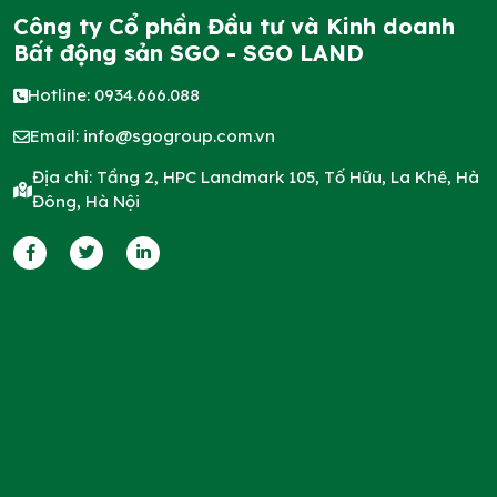
Công ty Cổ phần Đầu tư và Kinh doanh
Bất động sản SGO - SGO LAND
Hotline: 0934.666.088
Email:
info@sgogroup.com.vn
Địa chỉ: Tầng 2, HPC Landmark 105, Tố Hữu, La Khê, Hà
Đông, Hà Nội