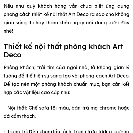
Nếu như quý khách hàng vẫn chưa biết ứng dụng
phong cách thiết kế nội thất Art Deco ra sao cho không
gian sống thì hãy tham khảo ngay nội dung dưới đây
nhé!
Thiết kế nội thất phòng khách Art
Deco
Phòng khách, trái tim của ngôi nhà, là không gian lý
tưởng để thể hiện sự sáng tạo với phong cách Art Deco.
Để tạo nên một phòng khách chuẩn mực, bạn cần kết
hợp các vật liệu cao cấp như:
- Nội thất: Ghế sofa tối màu, bàn trà mạ chrome hoặc
đá cẩm thạch.
- Trang trí: Đèn chùm lấp lánh, tranh trừu tượng, gương