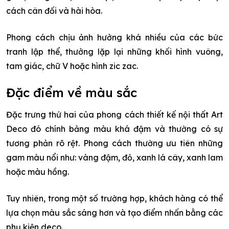
cách cân đối và hài hòa.
Phong cách chịu ảnh hưởng khá nhiều của các bức
tranh lập thể, thưởng lặp lại những khối hình vuông,
tam giác, chữ V hoặc hình zic zac.
Đặc điểm về màu sắc
Đặc trưng thứ hai của phong cách thiết kế nội thất Art
Deco đó chính bảng màu khá đậm và thường có sự
tương phản rõ rệt. Phong cách thường ưu tiên những
gam màu nổi như: vàng đậm, đỏ, xanh lá cây, xanh lam
hoặc màu hồng.
Tuy nhiên, trong một số trường hợp, khách hàng có thể
lựa chọn màu sắc sáng hơn và tạo điểm nhấn bằng các
phụ kiện deco.