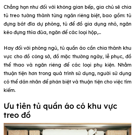
Chẳng hạn như đối với không gian bếp, gia chủ sẽ chia
tủ treo tường thành từng ngăn riêng biệt, bao gồm: tủ
đựng bát đĩa dự phòng, tủ để đồ gia dụng nhỏ, ngăn
kéo đựng thìa đũa, ngăn để các loại hộp,...
Hay đối với phòng ngủ, tủ quần áo cần chia thành khu
vực cho đồ công sở, đồ mặc thường ngày, lễ phục, đồ
thể thao và ngăn riêng để các loại phụ kiện. Nhằm
thuận tiện hơn trong quá trình sử dụng, người sử dụng
có thể dán nhãn để phân biệt và thuận tiện cho việc tìm
kiếm.
Ưu tiên tủ quần áo có khu vực
treo đồ