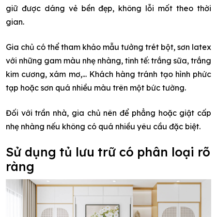
giữ được dáng vẻ bền đẹp, không lỗi mốt theo thời
gian.
Gia chủ có thể tham khảo mẫu tưởng trét bột, sơn latex
với những gam màu nhẹ nhàng, tinh tế: trắng sữa, trắng
kim cương, xám mơ,... Khách hàng tránh tạo hình phức
tạp hoặc sơn quá nhiều màu trên một bức tường.
Đối với trần nhà, gia chủ nên để phẳng hoặc giật cấp
nhẹ nhàng nếu không có quá nhiều yêu cầu đặc biệt.
Sử dụng tủ lưu trữ có phân loại rõ
ràng