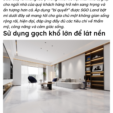
cho ngôi nhà của quý khách hàng trở nên sang trọng và
ấn tượng hơn cả. Áp dụng “bí quyết” được SGO Land bật
mí dưới đây sẽ mang tới cho gia chủ một không gian sống
rộng rãi, hiện đại, đáp ứng đầy đủ các tiêu chí về thẩm
mỹ, công năng và cảm giác sống.
Sử dụng gạch khổ lớn để lát nền