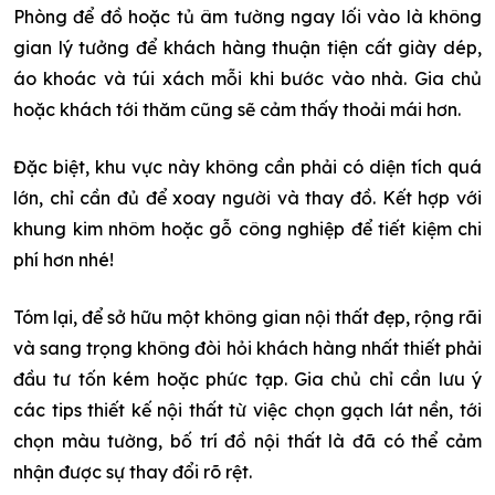
Phòng để đồ hoặc tủ âm tường ngay lối vào là không
gian lý tưởng để khách hàng thuận tiện cất giày dép,
áo khoác và túi xách mỗi khi bước vào nhà. Gia chủ
hoặc khách tới thăm cũng sẽ cảm thấy thoải mái hơn.
Đặc biệt, khu vực này không cần phải có diện tích quá
lớn, chỉ cần đủ để xoay người và thay đồ. Kết hợp với
khung kim nhôm hoặc gỗ công nghiệp để tiết kiệm chi
phí hơn nhé!
Tóm lại, để sở hữu một không gian nội thất đẹp, rộng rãi
và sang trọng không đòi hỏi khách hàng nhất thiết phải
đầu tư tốn kém hoặc phức tạp. Gia chủ chỉ cần lưu ý
các tips thiết kế nội thất từ việc chọn gạch lát nền, tới
chọn màu tường, bố trí đồ nội thất là đã có thể cảm
nhận được sự thay đổi rõ rệt.