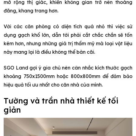
mở rộng thị giác, khiến không gian trở nên thoáng
đãng, khang trang hơn.
Với các căn phòng có diện tích quá nhỏ thì việc sử
dụng gạch khổ lớn, dẫn tới phải cắt chắc chắn sẽ tốn
kém hơn, nhưng những giá trị thẩm mỹ mà loại vật liệu
này mang lại là điều không thể bàn cãi.
SGO Land gợi ý gia chủ nên cân nhắc kích thước gạch
khoảng 750x1500mm hoặc 800x800mm để đảm bảo
hiệu quả tối ưu nhất cho căn nhà của mình.
Tường và trần nhà thiết kế tối
giản