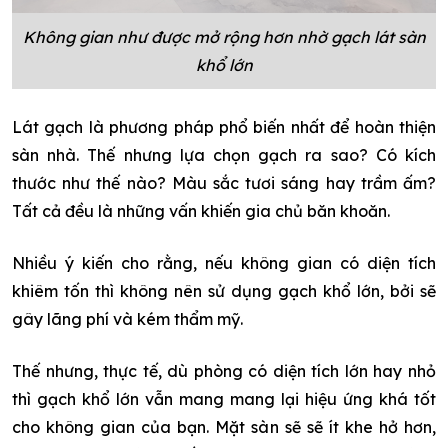
Không gian như được mở rộng hơn nhờ gạch lát sàn
khổ lớn
Lát gạch là phương pháp phổ biến nhất để hoàn thiện
sàn nhà. Thế nhưng lựa chọn gạch ra sao? Có kích
thước như thế nào? Màu sắc tươi sáng hay trầm ấm?
Tất cả đều là những vấn khiến gia chủ băn khoăn.
Nhiều ý kiến cho rằng, nếu không gian có diện tích
khiêm tốn thì không nên sử dụng gạch khổ lớn, bởi sẽ
gây lãng phí và kém thẩm mỹ.
Thế nhưng, thực tế, dù phòng có diện tích lớn hay nhỏ
thì gạch khổ lớn vẫn mang mang lại hiệu ứng khá tốt
cho không gian của bạn. Mặt sàn sẽ sẽ ít khe hở hơn,