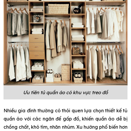
Ưu tiên tủ quần áo có khu vực treo đồ
Nhiều gia đình thường có thói quen lựa chọn thiết kế tủ
quần áo với các ngăn để gấp đồ, khiến quần áo dễ bị
chồng chất, khó tìm, nhăn nhúm. Xu hướng phổ biến hơn