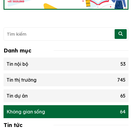
Danh mục
Tin nội bộ
53
Tin thị trường
745
Tin dự án
65
Không gian sống
64
Tin tức