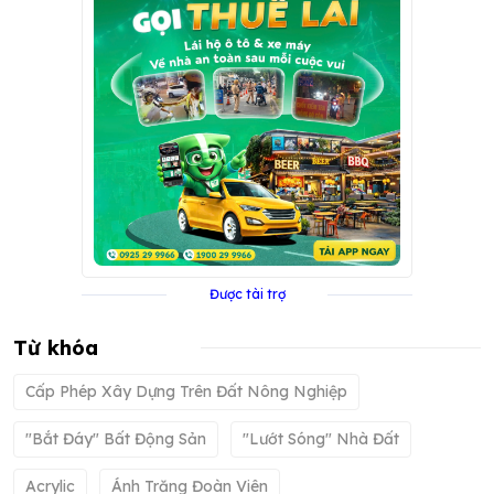
Được tài trợ
Từ khóa
Cấp Phép Xây Dựng Trên Đất Nông Nghiệp
"bắt Đáy" Bất Động Sản
"lướt Sóng" Nhà Đất
Acrylic
Ánh Trăng Đoàn Viên