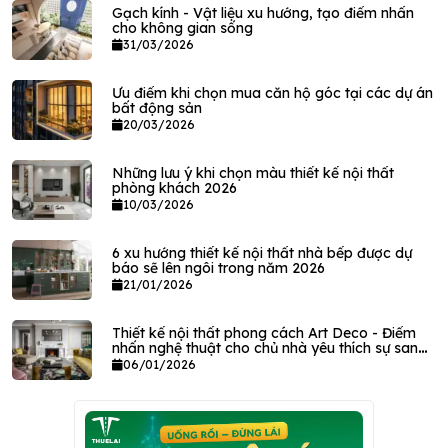
Gạch kính - Vật liệu xu hướng, tạo điểm nhấn
cho không gian sống
31/03/2026
Ưu điểm khi chọn mua căn hộ góc tại các dự án
bất động sản
20/03/2026
Những lưu ý khi chọn màu thiết kế nội thất
phòng khách 2026
10/03/2026
6 xu hướng thiết kế nội thất nhà bếp được dự
báo sẽ lên ngôi trong năm 2026
21/01/2026
Thiết kế nội thất phong cách Art Deco - Điểm
nhấn nghệ thuật cho chủ nhà yêu thích sự sang
trọng
06/01/2026