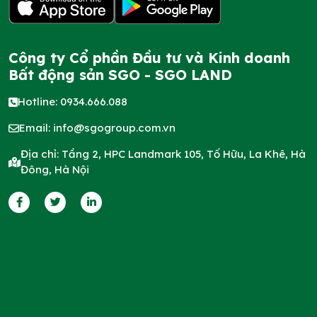
Công ty Cổ phần Đầu tư và Kinh doanh
Bất động sản SGO - SGO LAND
Hotline: 0934.666.088
Email:
info@sgogroup.com.vn
Địa chỉ: Tầng 2, HPC Landmark 105, Tố Hữu, La Khê, Hà
Đông, Hà Nội