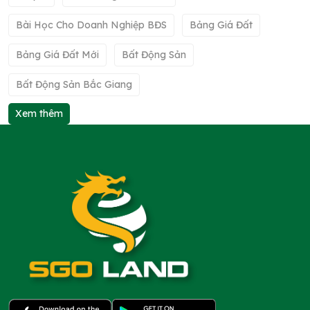
Bài Học Cho Doanh Nghiệp BĐS
Bảng Giá Đất
Bảng Giá Đất Mới
Bất Động Sản
Bất Động Sản Bắc Giang
Xem thêm